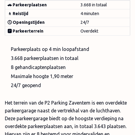
🚗 Parkeerplaatsen
3.668 in totaal
🚶 Reistijd
4 minuten
🕔 Openingstijden
24/7
🅿️ Parkeerterrein
Overdekt
Parkeerplaats op 4 min loopafstand
3.668 parkeerplaatsen in totaal
8 gehandicaptenplaatsen
Maximale hoogte 1,90 meter
24/7 geopend
Het terrein van de P2 Parking Zaventem is een overdekte
parkeergarage naast de vertrekhal van de luchthaven.
Deze parkeergarage biedt op de hoogste verdieping na
overdekte parkeerplaatsen aan, in totaal 3.643 plaatsen.
Hiervan zijn er 8 bestemd voor mindervaliden en