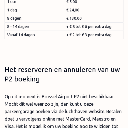
1 uur
€ 5,00
1 dag
€ 24,00
8 dagen
€ 130,00
8 - 14 dagen
+ € 5 tot € 6 per extra dag
Vanaf 14 dagen
+ € 2 tot € 3 per extra dag
Het reserveren en annuleren van uw
P2 boeking
Op dit moment is Brussel Airport P2 niet beschikbaar.
Mocht dit wel weer zo zijn, dan kunt u deze
parkeergarage boeken via de luchthaven website. Betalen
doet u vervolgens online met MasterCard, Maestro en
Visa. Het is mogelijk om uw boeking nog te wijzigen tot