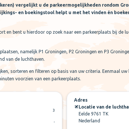
keren) vergelijkt u de parkeermogelijkheden rondom Gron
jkings- en boekingstool helpt u met het vinden én boek
ort en bent u hierdoor op zoek naar een parkeerplaats bij de l
rplaatsen, namelijk P1 Groningen, P2 Groningen en P3 Groningen
nd van de luchthaven.
ken, sorteren en filteren op basis van uw criteria. Eenmaal uw
minuten voorzien van een parkeerplaats.
Adres
Locatie van de luchth
3
Eelde 9761 TK
Nederland
-