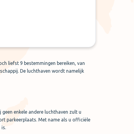
toch liefst 9 bestemmingen bereiken, van
chappij. De luchthaven wordt namelijk
j geen enkele andere luchthaven zult u
ort parkeerplaats. Met name als u officiële
is.