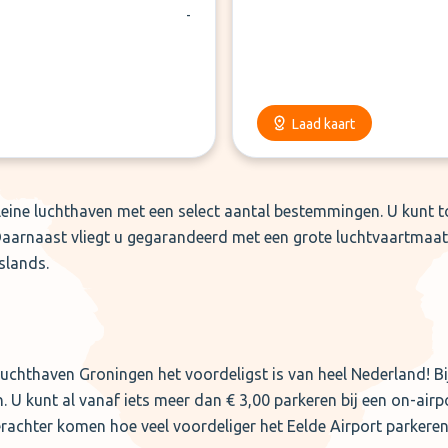
-
Laad kaart
kleine luchthaven met een select aantal bestemmingen. U kunt 
arnaast vliegt u gegarandeerd met een grote luchtvaartmaats
slands.
uchthaven Groningen het voordeligst is van heel Nederland! Bi
. U kunt al vanaf iets meer dan € 3,00 parkeren bij een on-airp
erachter komen hoe veel voordeliger het Eelde Airport parkeren 