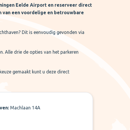
ingen Eelde Airport en reserveer direct
en van een voordelige en betrouwbare
uchthaven? Dit is eenvoudig gevonden via
. Alle drie de opties van het parkeren
 keuze gemaakt kunt u deze direct
aven:
Machlaan 14A