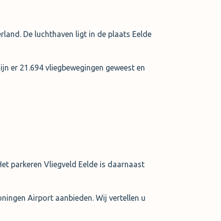
land. De luchthaven ligt in de plaats Eelde
 zijn er 21.694 vliegbewegingen geweest en
Het parkeren Vliegveld Eelde is daarnaast
oningen Airport aanbieden. Wij vertellen u