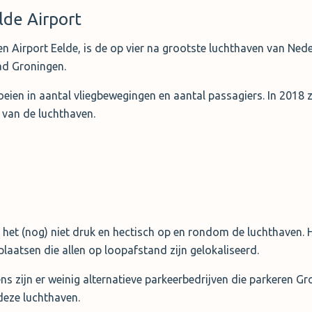
lde Airport
n Airport Eelde, is de op vier na grootste luchthaven van Neder
ad Groningen.
groeien in aantal vliegbewegingen en aantal passagiers. In 2018
van de luchthaven.
s het (nog) niet druk en hectisch op en rondom de luchthaven. 
rplaatsen die allen op loopafstand zijn gelokaliseerd.
ns zijn er weinig alternatieve parkeerbedrijven die parkeren Gr
deze luchthaven.