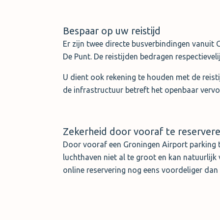
Bespaar op uw reistijd
Er zijn twee directe busverbindingen vanuit 
De Punt. De reistijden bedragen respectievel
U dient ook rekening te houden met de reist
de infrastructuur betreft het openbaar vervo
Zekerheid door vooraf te reserver
Door vooraf een Groningen Airport parking t
luchthaven niet al te groot en kan natuurlij
online reservering nog eens voordeliger dan 