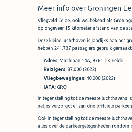
Meer info over Groningen Ee
Vliegveld Eelde, ook wel bekend als Groninge
op ongeveer 15 kilometer afstand van de st
Deze kleine luchthaven is jaarlijks aan het 
hebben 241.737 passagiers gebruik gemaakt 
Adres
: Machlaan 14A, 9761 TK Eelde
Reizigers
: 87.000 (2022)
Vliegbewegingen
: 40.000 (2022)
IATA
: GRQ
In tegenstelling tot de meeste luchthavens i
netjes verzorgd; er zijn drie officiële parkee
Ook in tegenstelling tot de meeste luchthave
alles over de parkeergelegenheden rondom 