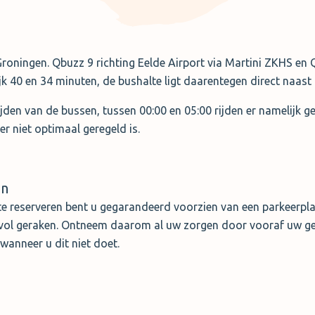
Groningen. Qbuzz 9 richting Eelde Airport via Martini ZKHS en 
ijk 40 en 34 minuten, de bushalte ligt daarentegen direct naast
ijden van de bussen, tussen 00:00 en 05:00 rijden er namelijk 
er niet optimaal geregeld is.
en
e reserveren bent u gegarandeerd voorzien van een parkeerplaa
k vol geraken. Ontneem daarom al uw zorgen door vooraf uw geh
wanneer u dit niet doet.