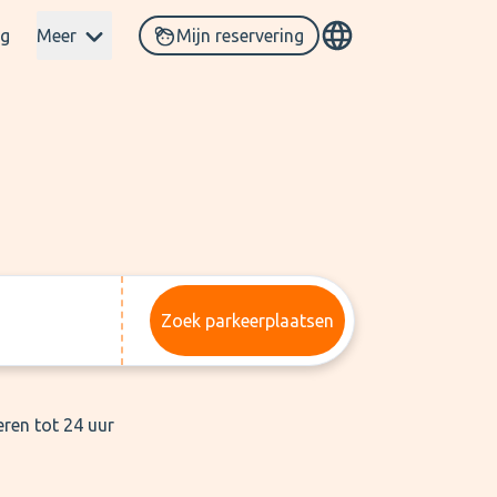
og
Meer
Mijn reservering
Zoek parkeerplaatsen
eren tot 24 uur