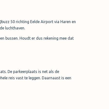
Qbuzz 50 richting Eelde Airport via Haren en
 de luchthaven.
geen bussen. Houdt er dus rekening mee dat
ts. De parkeerplaats is net als de
ele reis vast te leggen. Daarnaast is een