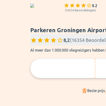
8.2
(
16354
Beoordelingen
)
Parkeren Groningen Airpor
8,2
(
16354
Beoordel
Al meer dan 1.000.000 vliegreizigers hebbe
Beste prijs