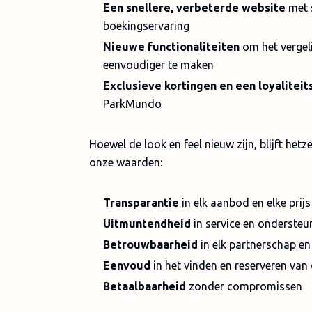
Een snellere, verbeterde website
met s
boekingservaring
Nieuwe functionaliteiten
om het vergel
eenvoudiger te maken
Exclusieve kortingen en een loyalite
ParkMundo
Hoewel de look en feel nieuw zijn, blijft he
onze waarden:
Transparantie
in elk aanbod en elke prijs
Uitmuntendheid
in service en ondersteu
Betrouwbaarheid
in elk partnerschap en
Eenvoud
in het vinden en reserveren van 
Betaalbaarheid
zonder compromissen