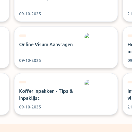
09-10-2025
21
Online Visum Aanvragen
He
no
09-10-2025
09
Koffer inpakken - Tips &
In
Inpaklijst
v
09-10-2025
21