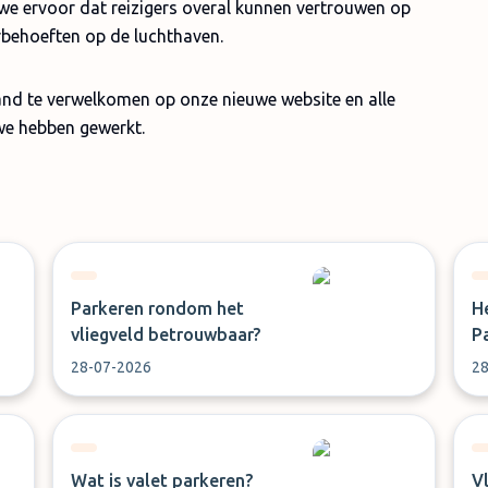
e ervoor dat reizigers overal kunnen vertrouwen op
rbehoeften op de luchthaven.
d te verwelkomen op onze nieuwe website en alle
we hebben gewerkt.
Parkeren rondom het
H
vliegveld betrouwbaar?
P
28-07-2026
28
Wat is valet parkeren?
V