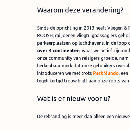
Waarom deze verandering?
Sinds de oprichting in 2013 heeft Vliegen & 
ROOSH, miljoenen vliegtuigpassagiers gehol
parkeerplaatsen op luchthavens. In de loop d
over 4 continenten
, waar we actief zijn on
onze community van reizigers groeide, nam o
herkenbaar merk dat onze gebruikers overal 
introduceren we met trots
ParkMundo
, een
tegelijkertijd trouw blijft aan onze roots v
Wat is er nieuw voor u?
De rebranding is meer dan alleen een nieuw