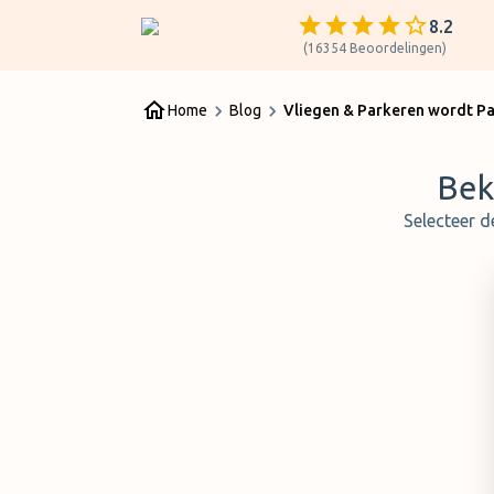
8.2
(
16354
Beoordelingen
)
Home
Blog
Bek
Selecteer d