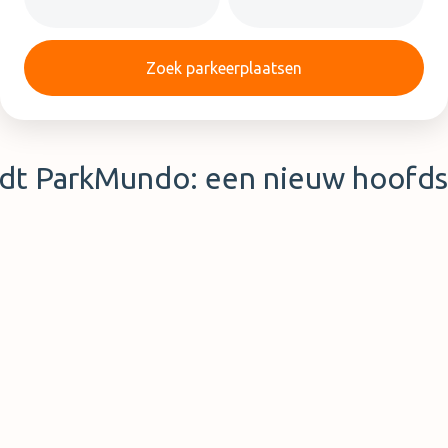
Zoek parkeerplaatsen
rdt ParkMundo: een nieuw hoofds