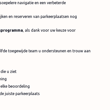
oepelere navigatie en een verbeterde
ijken en reserveren van parkeerplaatsen nog
itsprogramma
, als dank voor uw keuze voor
tzelfde toegewijde team u ondersteunen en trouw aan
 die u ziet
ning
 elke beoordeling
de juiste parkeerplaats