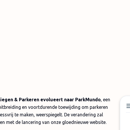
liegen & Parkeren evolueert naar ParkMundo
, een
uitbreiding en voortdurende toewijding om parkeren
ssvrij te maken, weerspiegelt. De verandering zal
en met de lancering van onze gloednieuwe website.