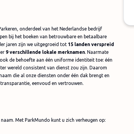
Parkeren, onderdeel van het Nederlandse bedrijf
pen bij het boeken van betrouwbare en betaalbare
er jaren zijn we uitgegroeid tot
15 landen verspreid
der
9 verschillende lokale merknamen
. Naarmate
ok de behoefte aan één uniforme identiteit toe: één
ter wereld consistent van dienst zou zijn. Daarom
 naam die al onze diensten onder één dak brengt en
an transparantie, eenvoud en vertrouwen.
e naam. Met ParkMundo kunt u zich verheugen op: