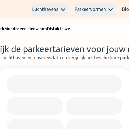
Luchthavens
Parkeervormen
Bl
Vliegen & Parkeren wordt ParkMundo: een nieuw hoofdstuk in wereldwijde airport parking
ijk de parkeertarieven voor jouw r
e luchthaven en jouw reisdata en vergelijk het beschikbare pa