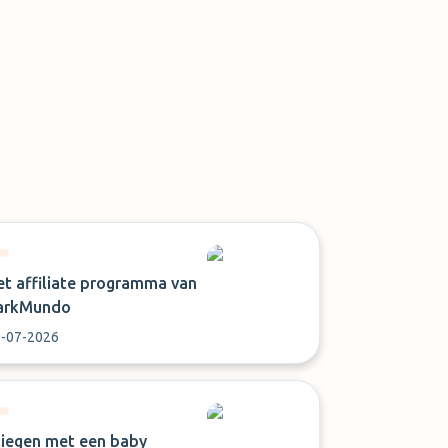
et affiliate programma van
arkMundo
-07-2026
liegen met een baby