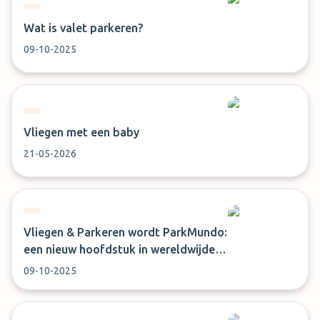
Wat is valet parkeren?
09-10-2025
Vliegen met een baby
21-05-2026
Vliegen & Parkeren wordt ParkMundo:
een nieuw hoofdstuk in wereldwijde
airport parking
09-10-2025