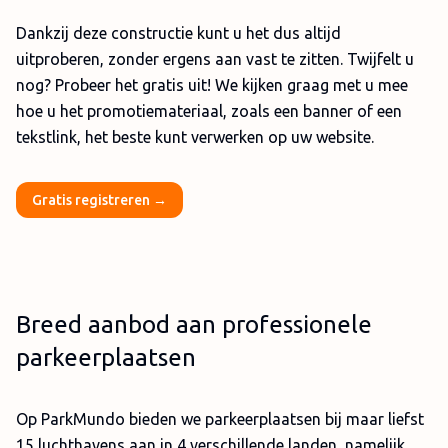
Dankzij deze constructie kunt u het dus altijd
uitproberen, zonder ergens aan vast te zitten. Twijfelt u
nog? Probeer het gratis uit! We kijken graag met u mee
hoe u het promotiemateriaal, zoals een banner of een
tekstlink, het beste kunt verwerken op uw website.
Gratis registreren →
Breed aanbod aan professionele
parkeerplaatsen
Op ParkMundo bieden we parkeerplaatsen bij maar liefst
15 luchthavens aan in 4 verschillende landen, namelijk