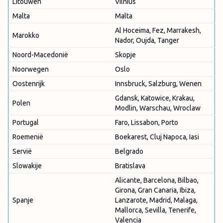
Litouwen
Vilnius
Malta
Malta
Al Hoceima, Fez, Marrakesh,
Marokko
Nador, Oujda, Tanger
Noord-Macedonië
Skopje
Noorwegen
Oslo
Oostenrijk
Innsbruck, Salzburg, Wenen
Gdansk, Katowice, Krakau,
Polen
Modlin, Warschau, Wroclaw
Portugal
Faro, Lissabon, Porto
Roemenië
Boekarest, Cluj Napoca, Iasi
Servië
Belgrado
Slowakije
Bratislava
Alicante, Barcelona, Bilbao,
Girona, Gran Canaria, Ibiza,
Spanje
Lanzarote, Madrid, Malaga,
Mallorca, Sevilla, Tenerife,
Valencia