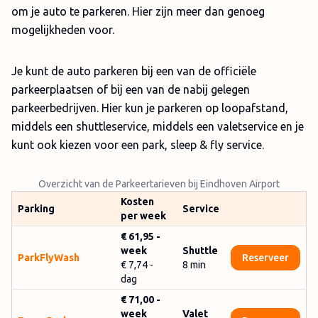
om je auto te parkeren. Hier zijn meer dan genoeg
mogelijkheden voor.
Je kunt de auto parkeren bij een van de officiële
parkeerplaatsen of bij een van de nabij gelegen
parkeerbedrijven. Hier kun je parkeren op loopafstand,
middels een shuttleservice, middels een valetservice en je
kunt ook kiezen voor een park, sleep & fly service.
Overzicht van de Parkeertarieven bij Eindhoven Airport
Kosten
Parking
Service
per week
€ 61,95
-
week
Shuttle
ParkFlyWash
Reserveer
€ 7,74
-
8
min
dag
€ 71,00
-
week
Valet