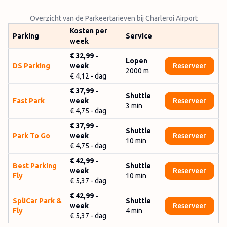
Overzicht van de Parkeertarieven bij Charleroi Airport
Kosten per
Parking
Service
week
€ 32,99
-
Lopen
DS Parking
week
Reserveer
2000
m
€ 4,12
- dag
€ 37,99
-
Shuttle
Fast Park
week
Reserveer
3 min
€ 4,75
- dag
€ 37,99
-
Shuttle
Park To Go
week
Reserveer
10 min
€ 4,75
- dag
€ 42,99
-
Best Parking
Shuttle
week
Reserveer
Fly
10 min
€ 5,37
- dag
€ 42,99
-
SpliCar Park &
Shuttle
week
Reserveer
Fly
4
min
€ 5,37
- dag