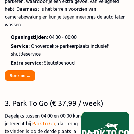
parkeren, waardoor je een extra gevoel van veiligheid
hebt. Daarnaast is het terrein voorzien van
camerabewaking en kun je tegen meerprijs de auto laten
wassen.
Openingstijden:
04:00 - 00:00
Service:
Onoverdekte parkeerplaats inclusief
shuttleservice
Extra service:
Sleutelbehoud
Boek nu →
3
. Park To Go (
€ 37,99
/ week)
Dagelijks tussen 04:00 en 00:00 kun
je terecht bij
Park to Go
, dat terug
te vinden is op de derde plaats in