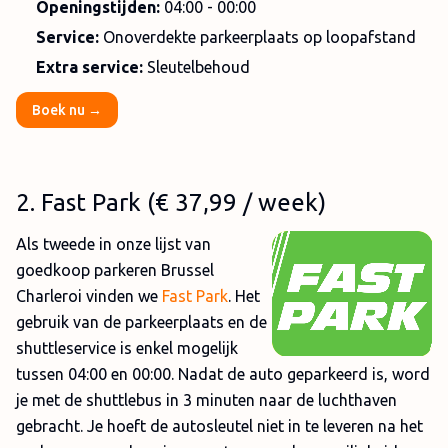
Openingstijden:
04:00 - 00:00
Service:
Onoverdekte parkeerplaats op loopafstand
Extra service:
Sleutelbehoud
Boek nu →
2
. Fast Park (
€ 37,99
/ week)
Als tweede in onze lijst van
goedkoop parkeren Brussel
Charleroi vinden we
Fast Park
. Het
gebruik van de parkeerplaats en de
shuttleservice is enkel mogelijk
tussen 04:00 en 00:00. Nadat de auto geparkeerd is, word
je met de shuttlebus in 3 minuten naar de luchthaven
gebracht. Je hoeft de autosleutel niet in te leveren na het