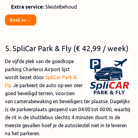
Extra service:
Sleutelbehoud
Boek nu →
5
. SpliCar Park & Fly (
€ 42,99
/ week)
De vijfde plek van de goedkope
parking Charleroi Airport lijst
wordt bezet door
SpliCar Park &
Fly
. Je parkeert de auto op een zeer
goed beveiligd terrein, voorzien
van camerabewaking en beveiligers ter plaatse. Dagelijks
is de parkeerplaats geopend van 04:00 tot 00:00, waarbij
de rit in de shuttlebus slechts 4 minuten duurt. In de
meeste gevallen hoef je de autosleutel niet in te leveren
na het parkeren.