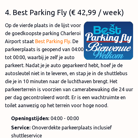
4
. Best Parking Fly (
€ 42,99
/ week)
Op de vierde plaats in de lijst voor
de goedkoopste parking Charleroi
Airport staat
Best Parking Fly
. De
parkeerplaats is geopend van 04:00
tot 00:00, waarbij je zelf je auto
parkeert. Nadat je je auto geparkeerd hebt, hoef je de
autosleutel niet in te leveren, en stap je in de shuttlebus
die je in 10 minuten naar de luchthaven brengt. Het
parkeerterrein is voorzien van camerabewaking die 24 uur
per dag gecontroleerd wordt. Er is een wachtruimte en
toilet aanwezig op het terrein voor hoge nood.
Openingstijden:
04:00 - 00:00
Service:
Onoverdekte parkeerplaats inclusief
shuttleservice