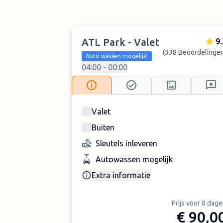
ATL Park - Valet
9.
(338 Beoordelingen
Auto wassen mogelijk!
04:00 - 00:00
Valet
Buiten
Sleutels inleveren
Autowassen mogelijk
Extra informatie
Prijs voor 8 dag
€ 90,0