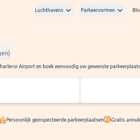
Luchthavens
Parkeervormen
Bl
gen
)
 Charleroi Airport en boek eenvoudig uw gewenste parkeerplaat
Persoonlijk geïnspecteerde parkeerplaatsen
Gratis annul