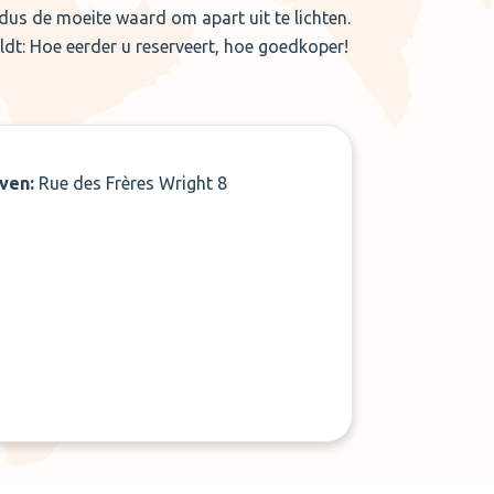
 dus de moeite waard om apart uit te lichten.
eldt: Hoe eerder u reserveert, hoe goedkoper!
aven:
Rue des Frères Wright 8