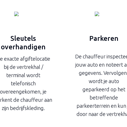
Sleutels
Parkeren
overhandigen
De chauffeur inspecte
e exacte afgiftelocatie
jouw auto en noteert a
bij de vertrekhal /
gegevens. Vervolgen
terminal wordt
wordt je auto
telefonisch
geparkeerd op het
overeengekomen, je
betreffende
rkent de chauffeur aan
parkeerterrein en kun 
zijn bedrijfskleding.
door naar de vertrekha