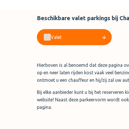
Beschikbare valet parkings bij Cha
Valet
Hierboven is al benoemd dat deze pagina over
op en neer laten rijden kost vaak veel benzine
ontmoet u een chauffeur en hij/zij zal uw au
Bij elke aanbieder kunt u bij het reserveren 
website! Naast deze parkeervorm wordt ook s
pagina.