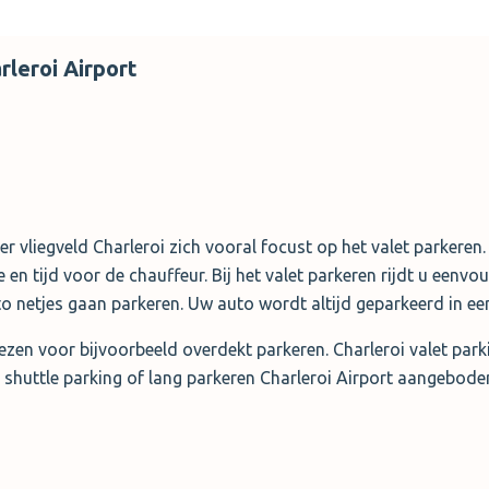
rleroi Airport
 vliegveld Charleroi zich vooral focust op het valet parkeren.
 en tijd voor de chauffeur. Bij het valet parkeren rijdt u eenvo
to netjes gaan parkeren. Uw auto wordt altijd geparkeerd in ee
kiezen voor bijvoorbeeld overdekt parkeren. Charleroi valet par
huttle parking of lang parkeren Charleroi Airport aangeboden.