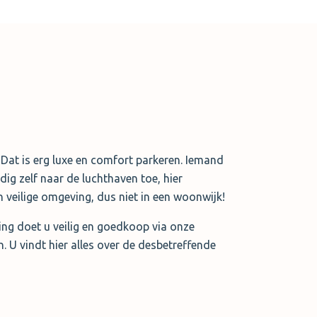
 Dat is erg luxe en comfort parkeren. Iemand
udig zelf naar de luchthaven toe, hier
n veilige omgeving, dus niet in een woonwijk!
king doet u veilig en goedkoop via onze
 U vindt hier alles over de desbetreffende