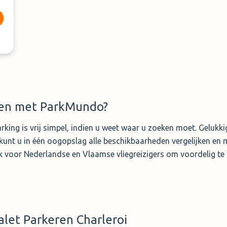
ren met ParkMundo?
rking is vrij simpel, indien u weet waar u zoeken moet. Gelukki
Zo kunt u in één oogopslag alle beschikbaarheden vergelijken 
k voor Nederlandse en Vlaamse vliegreizigers om voordelig te 
let Parkeren Charleroi