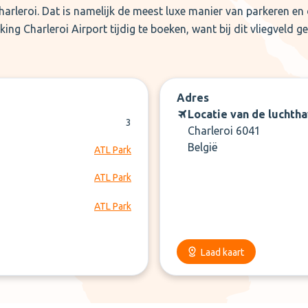
harleroi. Dat is namelijk de meest luxe manier van parkeren en
ng Charleroi Airport tijdig te boeken, want bij dit vliegveld g
Adres
Locatie van de luchth
3
Charleroi 6041
België
ATL Park
ATL Park
ATL Park
Laad kaart