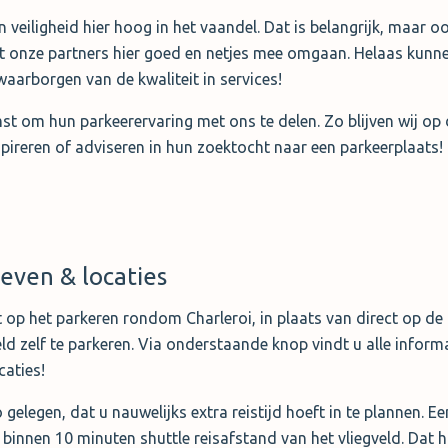
veiligheid hier hoog in het vaandel. Dat is belangrijk, maar o
t onze partners hier goed en netjes mee omgaan. Helaas kunnen 
waarborgen van de kwaliteit in services!
mst om hun parkeerervaring met ons te delen. Zo blijven wij o
pireren of adviseren in hun zoektocht naar een parkeerplaats!
ieven & locaties
p het parkeren rondom Charleroi, in plaats van direct op de l
ld zelf te parkeren. Via onderstaande knop vindt u alle informa
caties!
gelegen, dat u nauwelijks extra reistijd hoeft in te plannen. Ee
binnen 10 minuten shuttle reisafstand van het vliegveld. Dat h