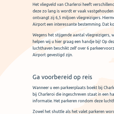
Het vliegveld van Charleroi heeft verschille
deze zo lang is wordt er vaak vastgehouden a
ontvangt zij 6,5 miljoen vliegreizigers. Hie
Airport een interessante bestemming. Dat ko
Wegens het stijgende aantal vliegreizigers, 
helpen wij u hier graag een handje bij! Op d
luchthaven beschikt zelf over 6 parkeervoorz
Airport gevestigd zijn.
Ga voorbereid op reis
Wanneer u een parkeerplaats boekt bij Charle
bij Charleroi die ingeschreven staat in een 
informatie. Het parkeren rondom deze luch
Zowel het shuttle als het valet parkeren wor