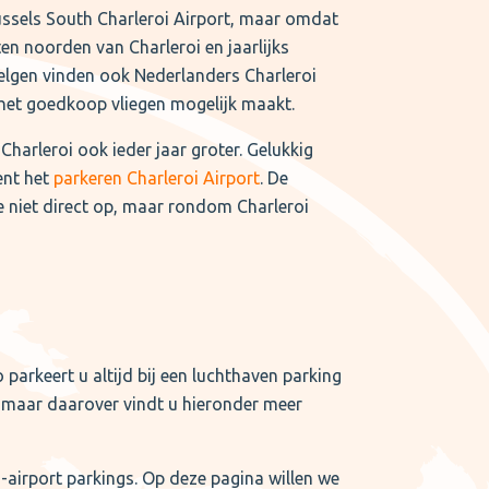
russels South Charleroi Airport, maar omdat
en noorden van Charleroi en jaarlijks
 Belgen vinden ook Nederlanders Charleroi
 het goedkoop vliegen mogelijk maakt.
harleroi ook ieder jaar groter. Gelukkig
ent het
parkeren Charleroi Airport
. De
ie niet direct op, maar rondom Charleroi
parkeert u altijd bij een luchthaven parking
f, maar daarover vindt u hieronder meer
-airport parkings. Op deze pagina willen we