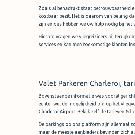
Zoals al benadrukt staat betrouwbaarheid en 
kostbaar bezit. Het is daarom van belang da
zijn en dus hebben we uw hulp nodig bij het 
Hierom vragen we vliegreizigers bij terugko
services en kan men toekomstige klanten ins
Valet Parkeren Charleroi, tar
Bovenstaande informatie was vooral gericht o
echter wel de mogelijkheid om op het vliegve
Charleroi Airport. Bekijk zelf de tarieven & lo
De parkings op ons platform zijn allemaal zo 
maar de meeste aanbieders bevinden zich al 