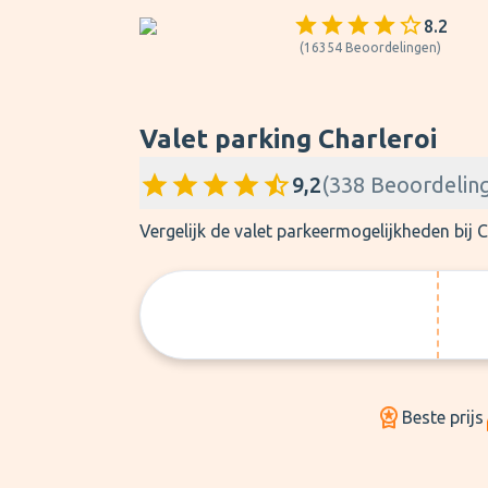
8.2
(
16354
Beoordelingen
)
Valet parking Charleroi
9,2
(
338
Beoordelin
Vergelijk de valet parkeermogelijkheden bij
Beste prijs