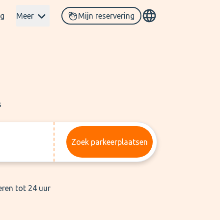
og
Meer
Mijn reservering
s
Zoek parkeerplaatsen
eren tot 24 uur