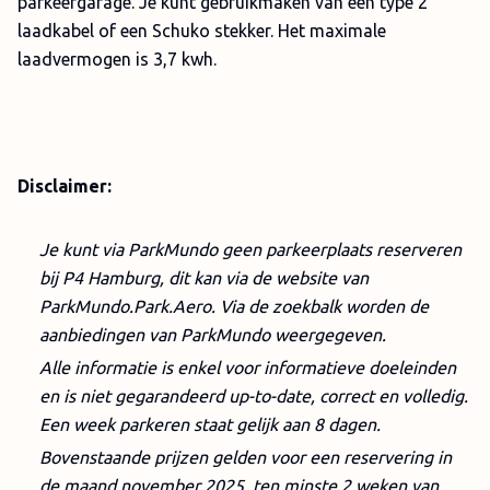
parkeergarage. Je kunt gebruikmaken van een type 2
laadkabel of een Schuko stekker. Het maximale
laadvermogen is 3,7 kwh.
Disclaimer:
Je kunt via ParkMundo geen parkeerplaats reserveren
bij P4 Hamburg, dit kan via de website van
ParkMundo.Park.Aero. Via de zoekbalk worden de
aanbiedingen van ParkMundo weergegeven.
Alle informatie is enkel voor informatieve doeleinden
en is niet gegarandeerd up-to-date, correct en volledig.
Een week parkeren staat gelijk aan 8 dagen.
Bovenstaande prijzen gelden voor een reservering in
de maand november 2025, ten minste 2 weken van