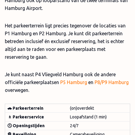
Hamburg ook op loopafstand van de twee terminals van
Hamburg Airport.
Het parkeerterrein ligt precies tegenover de locaties van
P1 Hamburg en P2 Hamburg. Je kunt dit parkeerterrein
betreden inclusief én exclusief reservering, het is echter
altijd aan te raden voor een parkeerplaats met
reservering te gaan.
Je kunt naast P4 Vliegveld Hamburg ook de andere
officiële parkeerplaatsen
P5 Hamburg
en
P8/P9 Hamburg
overwegen.
🚗 Parkeerterrein
(on)overdekt
🚶 Parkeerservice
Loopafstand (1 min)
🕔 Openingstijden
24/7
🔏 Beveiliging
Camerabeveiliging