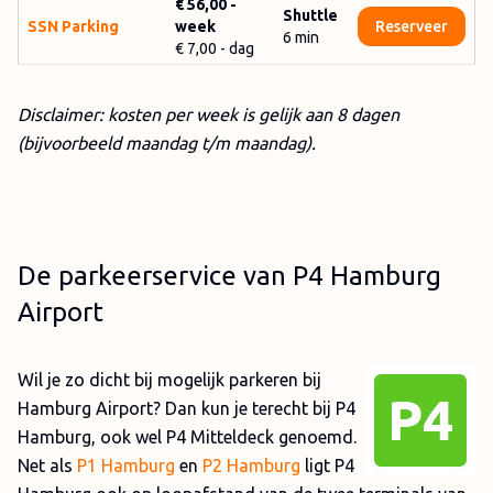
€ 56,00
-
Shuttle
SSN Parking
week
Reserveer
6
min
€ 7,00
- dag
Disclaimer: kosten per week is gelijk aan 8 dagen
(bijvoorbeeld maandag t/m maandag).
De parkeerservice van P4 Hamburg
Airport
Wil je zo dicht bij mogelijk parkeren bij
Hamburg Airport? Dan kun je terecht bij P4
Hamburg, ook wel P4 Mitteldeck genoemd.
Net als
P1 Hamburg
en
P2 Hamburg
ligt P4