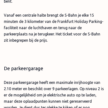
bent.
Vanaf een centrale halte brengt de S-Bahn je elke 15
minuten de 3 kilometer van de Frankfurt Holiday Parking-
faciliteit naar de luchthaven en terug naar de
parkeerplaats na je terugkeer. Het ticket voor de S-Bahn
zit inbegrepen bij de prijs.
De parkeergarage
Deze parkeergarage heeft een maximale inrijhoogte van
2.10 meter en beschikt over 9 parkeerlagen. Op niveau 2 is
er de mogelijkheid om je elektrische auto op te laden,
maar deze oplaadpunten kunnen niet gereserveerd
worden. Je dient dus ter plekke te kijken of er nog