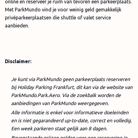
online en reserveer je ruim van tevoren een parkeerplaats.
Met ParkMundo vind je voor weinig geld gemakkelijk
privéparkeerplaatsen die shuttle of valet service
aanbieden.
Disclaimer:
Je kunt via ParkMundo geen parkeerplaats reserveren
bij Holiday Parking Frankfurt, dit kan via de website van
ParkMundo.Park.Aero. Via de zoekbalk worden de
aanbiedingen van ParkMundo weergegeven.
Alle informatie is enkel voor informatieve doeleinden
en is niet gegarandeerd up-to-date, correct en volledig.
Een week parkeren staat gelijk aan 8 dagen.
Bovenstaande prijzen gelden voor een reservering in