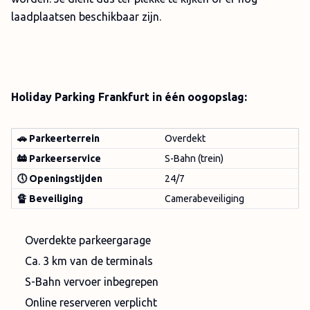
laadplaatsen beschikbaar zijn.
Holiday Parking Frankfurt in één oogopslag:
🚗 Parkeerterrein
Overdekt
🚋 Parkeerservice
S-Bahn (trein)
🕔 Openingstijden
24/7
🔏 Beveiliging
Camerabeveiliging
Overdekte parkeergarage
Ca. 3 km van de terminals
S-Bahn vervoer inbegrepen
Online reserveren verplicht