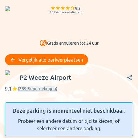
8.2
(
16354
Beoordelingen
)
Gratis annuleren tot 24 uur
Vergelijk alle parkeerplaatsen
P2 Weeze Airport
P2 Weeze Airport
9,1
(
289
Beoordelingen
)
Deze parking is momenteel niet beschikbaar.
Probeer een andere datum of tijd te kiezen, of
selecteer een andere parking.