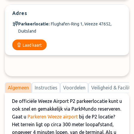
Adres
Parkeerlocatie:
Flughafen-Ring 1, Weeze 47652,
Duitsland
Laad kaart
Algemeen
Instructies
Voordelen
Veiligheid & Facilite
De officiële Weeze Airport P2 parkeerlocatie kunt u
ook snel en gemakkelijk via ParkMundo reserveren.
Gaat u
Parkeren Weeze airport
bij de P2 locatie?
Het terrein ligt op circa 300 meter loopafstand,
ongeveer 4 minuten lopen, van de terminal. Als u