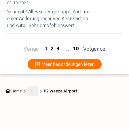
03-10-2025
Sehr gut ! Alles super geklappt, Auch mit
einer Änderung sogar von Kennzeichen
und Auto ! Sehr empfehlenswert
1
2
3
10
Vorige
…
Volgende
Meer beoordelingen lezen
Meer beoordelingen lezen
Home
P2 Weeze Airport
More