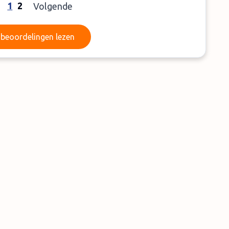
1
2
Volgende
Meer beoordelingen lezen
beoordelingen lezen