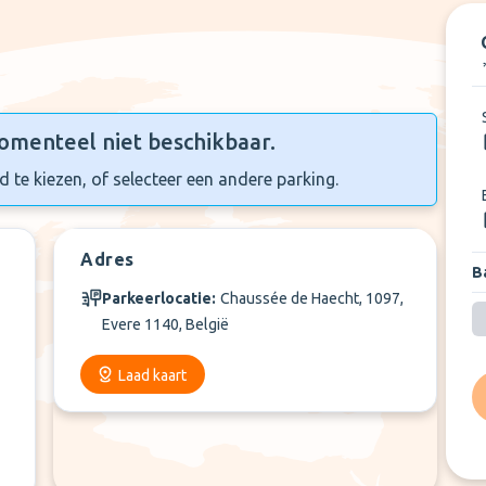
omenteel niet beschikbaar.
 te kiezen, of selecteer een andere parking.
Adres
Ba
Parkeerlocatie:
Chaussée de Haecht, 1097,
Evere 1140, België
Laad kaart