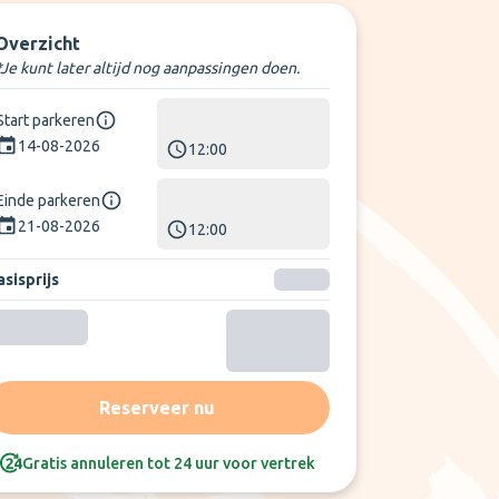
Overzicht
*Je kunt later altijd nog aanpassingen doen.
Start parkeren
14-08-2026
12:00
Einde parkeren
21-08-2026
12:00
sisprijs
Reserveer nu
Gratis annuleren tot 24 uur voor vertrek