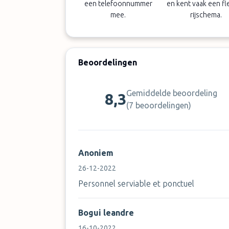
een telefoonnummer
en kent vaak een fl
mee.
rijschema.
Beoordelingen
Gemiddelde beoordeling
8,3
(
7 beoordelingen
)
Anoniem
26-12-2022
Personnel serviable et ponctuel
Bogui leandre
16-10-2022