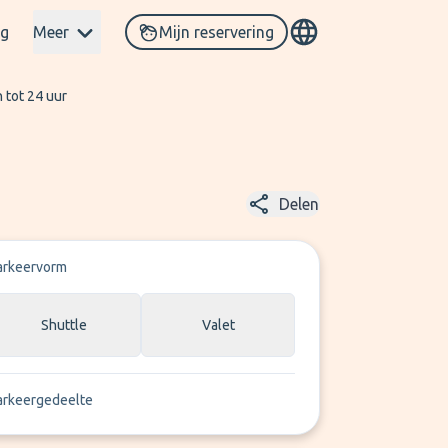
og
Meer
Mijn reservering
 tot 24 uur
Delen
arkeervorm
Shuttle
Valet
arkeergedeelte