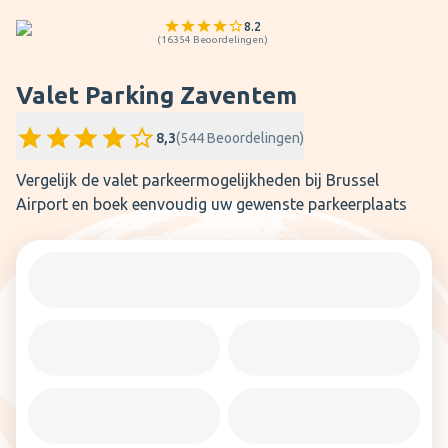
8.2
(
16354
Beoordelingen
)
Valet Parking Zaventem
8,3
(
544
Beoordelingen
)
Vergelijk de valet parkeermogelijkheden bij Brussel
Airport en boek eenvoudig uw gewenste parkeerplaats