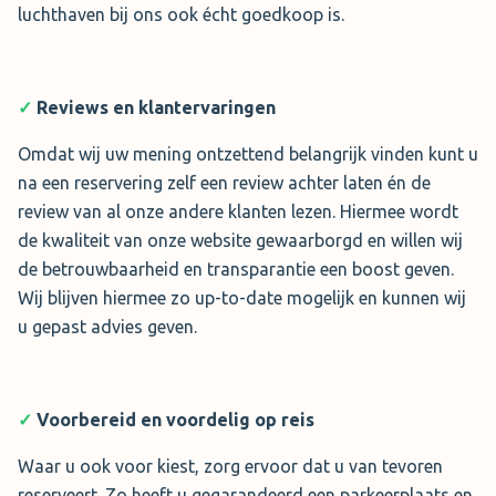
luchthaven bij ons ook écht goedkoop is.
✓
Reviews en klantervaringen
Omdat wij uw mening ontzettend belangrijk vinden kunt u
na een reservering zelf een review achter laten én de
review van al onze andere klanten lezen. Hiermee wordt
de kwaliteit van onze website gewaarborgd en willen wij
de betrouwbaarheid en transparantie een boost geven.
Wij blijven hiermee zo up-to-date mogelijk en kunnen wij
u gepast advies geven.
✓
Voorbereid en voordelig op reis
Waar u ook voor kiest, zorg ervoor dat u van tevoren
reserveert. Zo heeft u gegarandeerd een parkeerplaats en