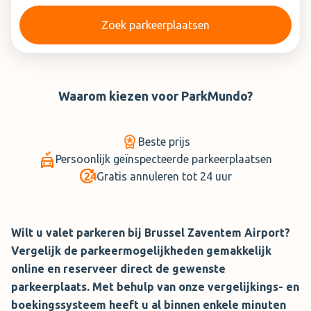
Zoek parkeerplaatsen
Waarom kiezen voor
ParkMundo
?
Beste prijs
Persoonlijk geïnspecteerde parkeerplaatsen
Gratis annuleren tot 24 uur
Wilt u valet parkeren bij Brussel Zaventem Airport?
Vergelijk de parkeermogelijkheden gemakkelijk
online en reserveer direct de gewenste
parkeerplaats. Met behulp van onze vergelijkings- en
boekingssysteem heeft u al binnen enkele minuten