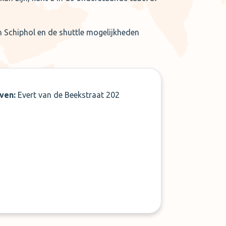
en Schiphol en de shuttle mogelijkheden
aven:
Evert van de Beekstraat 202