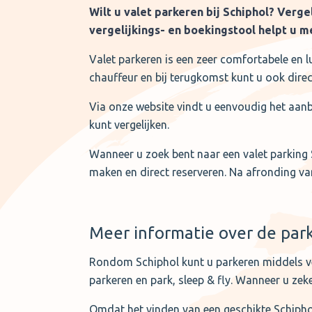
Wilt u valet parkeren bij Schiphol? Verg
vergelijkings- en boekingstool helpt u 
Valet parkeren is een zeer comfortabele en 
chauffeur en bij terugkomst kunt u ook direc
Via onze website vindt u eenvoudig het aa
kunt vergelijken.
Wanneer u zoek bent naar een valet parking S
maken en direct reserveren. Na afronding va
Meer informatie over de par
Rondom Schiphol kunt u parkeren middels ver
parkeren en park, sleep & fly. Wanneer u zek
Omdat het vinden van een geschikte Schiphol 