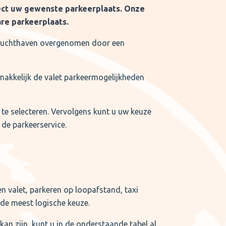
rect uw gewenste parkeerplaats. Onze
are parkeerplaats.
de luchthaven overgenomen door een
gemakkelijk de valet parkeermogelijkheden
 te selecteren. Vervolgens kunt u uw keuze
de parkeerservice.
n valet, parkeren op loopafstand, taxi
n de meest logische keuze.
an zijn, kunt u in de onderstaande tabel al