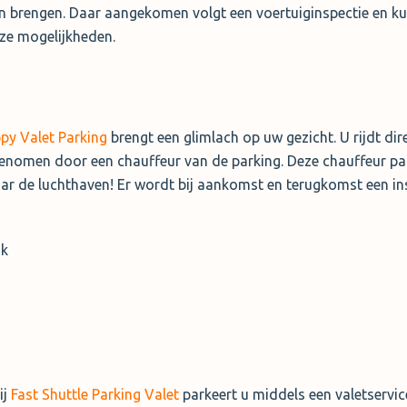
n brengen. Daar aangekomen volgt een voertuiginspectie en ku
nze mogelijkheden.
py Valet Parking
brengt een glimlach op uw gezicht. U rijdt dir
enomen door een chauffeur van de parking. Deze chauffeur pa
ar de luchthaven! Er wordt bij aankomst en terugkomst een in
jk
ij
Fast Shuttle Parking Valet
parkeert u middels een valetservi