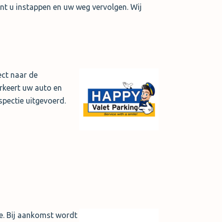
nt u instappen en uw weg vervolgen. Wij
ect naar de
rkeert uw auto en
spectie uitgevoerd.
ce. Bij aankomst wordt