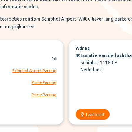
 informatie vinden.
arkeeropties rondom Schiphol Airport. Wilt u liever lang parker
de mogelijkheden!
Adres
Locatie van de luchth
30
Schiphol 1118 CP
Nederland
Schiphol Airport Parking
Prime Parking
Prime Parking
Laad kaart