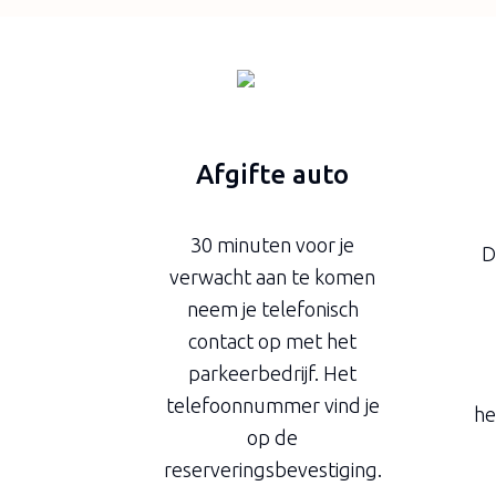
Afgifte auto
30 minuten voor je
D
verwacht aan te komen
neem je telefonisch
contact op met het
parkeerbedrijf. Het
telefoonnummer vind je
he
op de
reserveringsbevestiging.