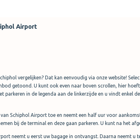
iphol Airport
Schiphol vergelijken? Dat kan eenvoudig via onze website! Sele
bod getoond. U kunt ook even naar boven scrollen, hier hoeft 
let parkeren in de legenda aan de linkerzijde en u vindt enkel d
n van Schiphol Airport toe en neemt een half uur voor aankomst
emen bij de terminal en deze gaan parkeren. U kunt na het afg
rport neemt u eerst uw bagage in ontvangst. Daarna neemt u t