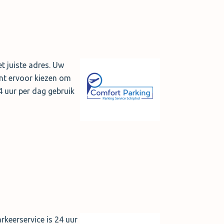
t juiste adres. Uw
unt ervoor kiezen om
4 uur per dag gebruik
arkeerservice is 24 uur