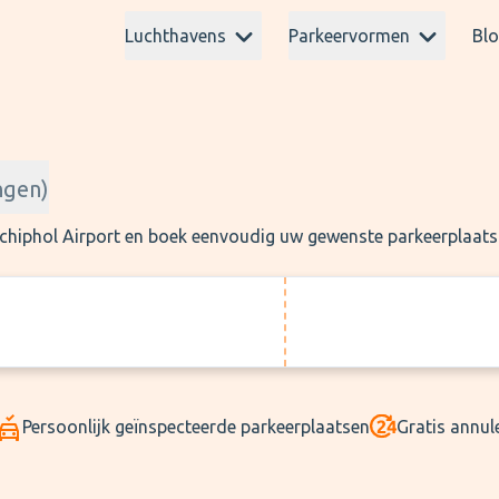
Luchthavens
Parkeervormen
Bl
ngen
)
 Schiphol Airport en boek eenvoudig uw gewenste parkeerplaats
Persoonlijk geïnspecteerde parkeerplaatsen
Gratis annul