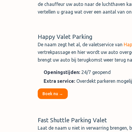
de chauffeur uw auto naar de luchthaven ka
vertellen u graag wat over een aantal van o
Happy Valet Parking
De naam zegt het al, de valetservice van
Hap
vertrekpassage en hier wordt uw auto overg
brengt uw auto bij terugkomst weer terug na
Openingstijden:
24/7 geopend
Extra service:
Overdekt parkeren mogeli
Boek nu →
Fast Shuttle Parking Valet
Laat de naam u niet in verwarring brengen, b