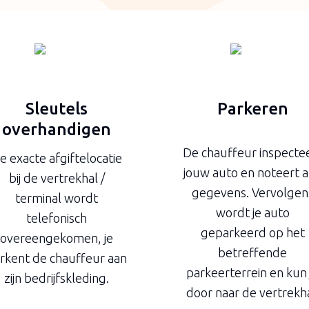
Sleutels
Parkeren
overhandigen
De chauffeur inspecte
e exacte afgiftelocatie
jouw auto en noteert a
bij de vertrekhal /
gegevens. Vervolgen
terminal wordt
wordt je auto
telefonisch
geparkeerd op het
overeengekomen, je
betreffende
rkent de chauffeur aan
parkeerterrein en kun 
zijn bedrijfskleding.
door naar de vertrekha