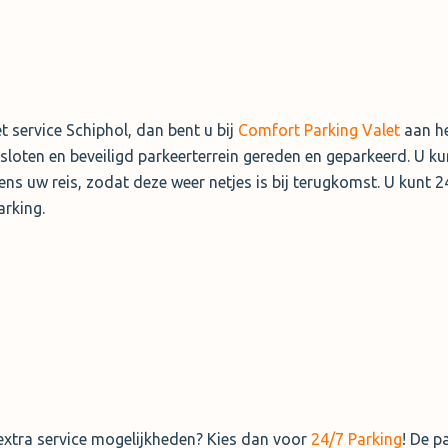
 service Schiphol, dan bent u bij
Comfort Parking Valet
aan he
loten en beveiligd parkeerterrein gereden en geparkeerd. U k
ens uw reis, zodat deze weer netjes is bij terugkomst. U kunt 2
rking.
extra service mogelijkheden? Kies dan voor
24/7 Parking
! De p