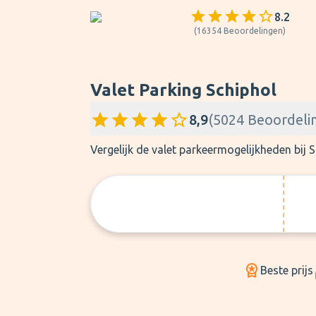
8.2
(
16354
Beoordelingen
)
Valet Parking Schiphol
8,9
(
5024
Beoordeli
Vergelijk de valet parkeermogelijkheden bij
Beste prijs