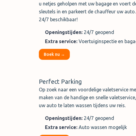
u netjes geholpen met uw bagage en voert de
sleutels in en parkeert de chauffeur uw auto.
24/7 beschikbaar!
Openingstijden:
24/7 geopend
Extra service:
Voertuiginspectie en baga
Boek nu →
Perfect Parking
Op zoek naar een voordelige valetservice me
maken van de handige en snelle valetservice,
uw auto te laten wassen tijdens uw reis.
Openingstijden:
24/7 geopend
Extra service:
Auto wassen mogelijk