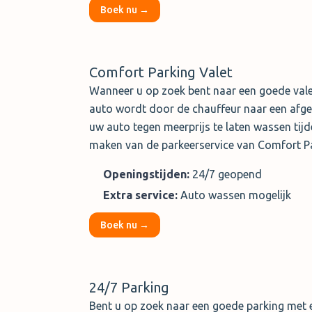
Boek nu →
Comfort Parking Valet
Wanneer u op zoek bent naar een goede valet
auto wordt door de chauffeur naar een afges
uw auto tegen meerprijs te laten wassen tijd
maken van de parkeerservice van Comfort Pa
Openingstijden:
24/7 geopend
Extra service:
Auto wassen mogelijk
Boek nu →
24/7 Parking
Bent u op zoek naar een goede parking met 