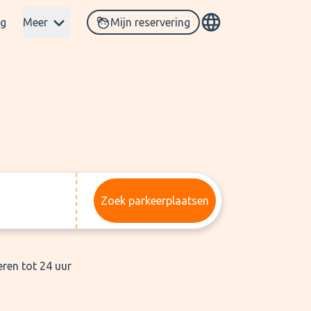
og
Meer
Mijn reservering
Zoek parkeerplaatsen
eren tot 24 uur