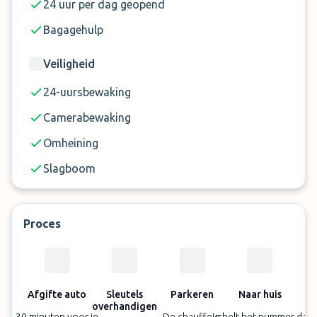
24 uur per dag geopend
Bagagehulp
Veiligheid
24-uursbewaking
Camerabewaking
Omheining
Slagboom
Proces
Afgifte auto
Sleutels
Parkeren
Naar huis
overhandigen