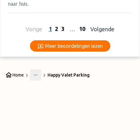
naar huis.
1
2
3
10
Vorige
…
Volgende
Meer beoordelingen lezen
Meer beoordelingen lezen
Home
Happy Valet Parking
More