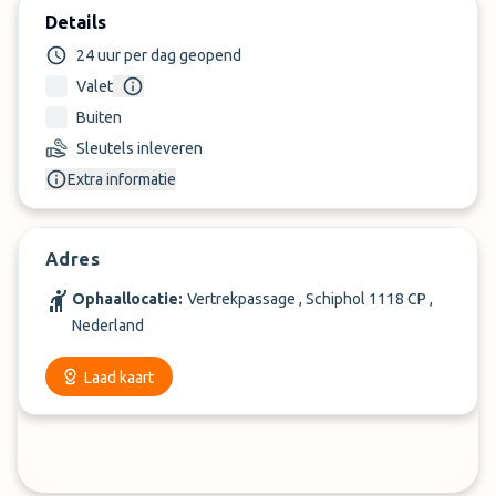
Details
24 uur per dag geopend
Valet
Buiten
Sleutels inleveren
Extra informatie
Adres
Ophaallocatie:
Vertrekpassage , Schiphol 1118 CP ,
Nederland
Laad kaart