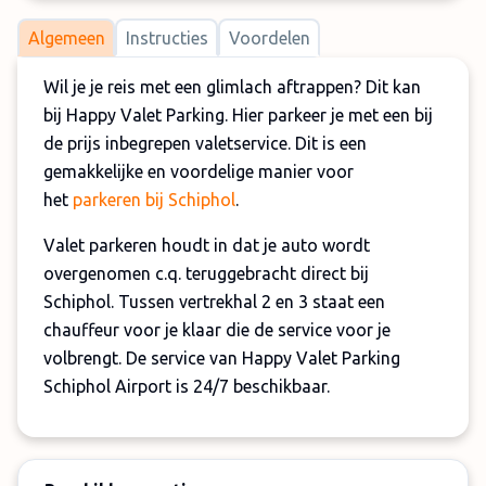
Algemeen
Instructies
Voordelen
Wil je je reis met een glimlach aftrappen? Dit kan
bij Happy Valet Parking. Hier parkeer je met een bij
de prijs inbegrepen valetservice. Dit is een
gemakkelijke en voordelige manier voor
het
parkeren bij Schiphol
.
Valet parkeren houdt in dat je auto wordt
overgenomen c.q. teruggebracht direct bij
Schiphol. Tussen vertrekhal 2 en 3 staat een
chauffeur voor je klaar die de service voor je
volbrengt. De service van Happy Valet Parking
Schiphol Airport is 24/7 beschikbaar.
Je auto wordt geparkeerd op een net en goed
beveiligd parkeerterrein in Rijsenhout.