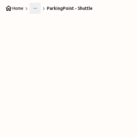
Home
ParkingPoint - Shuttle
More