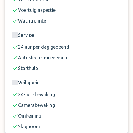
Voertuiginspectie
Wachtruimte
Service
24 uur per dag geopend
Autosleutel meenemen
Starthulp
Veiligheid
24-uursbewaking
Camerabewaking
Omheining
Slagboom