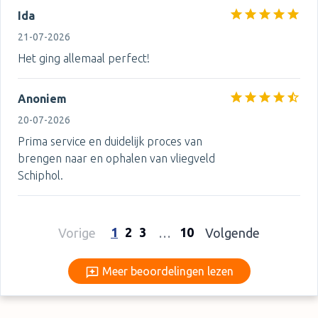
Ida
21-07-2026
Het ging allemaal perfect!
Anoniem
20-07-2026
Prima service en duidelijk proces van
brengen naar en ophalen van vliegveld
Schiphol.
1
2
3
10
Vorige
…
Volgende
Meer beoordelingen lezen
Meer beoordelingen lezen