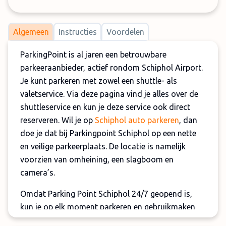
Algemeen
Instructies
Voordelen
ParkingPoint is al jaren een betrouwbare
parkeeraanbieder, actief rondom Schiphol Airport.
Je kunt parkeren met zowel een shuttle- als
valetservice. Via deze pagina vind je alles over de
shuttleservice en kun je deze service ook direct
reserveren. Wil je op
Schiphol auto parkeren
, dan
doe je dat bij Parkingpoint Schiphol op een nette
en veilige parkeerplaats. De locatie is namelijk
voorzien van omheining, een slagboom en
camera’s.
Omdat Parking Point Schiphol 24/7 geopend is,
kun je op elk moment parkeren en gebruikmaken
van de shuttleservice. Na het afgeven van je auto,