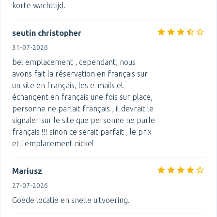
korte wachttijd.
seutin christopher
31-07-2026
bel emplacement , cependant, nous
avons fait la réservation en français sur
un site en français, les e-mails et
échangent en français une fois sur place,
personne ne parlait français , il devrait le
signaler sur le site que personne ne parle
français !!! sinon ce serait parfait , le prix
et l'emplacement nickel
Mariusz
27-07-2026
Goede locatie en snelle uitvoering.