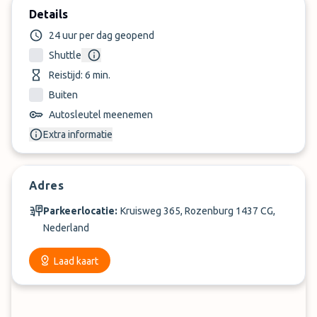
Details
24 uur per dag geopend
Shuttle
Reistijd: 6 min.
Buiten
Autosleutel meenemen
Extra informatie
Adres
Parkeerlocatie:
Kruisweg 365, Rozenburg 1437 CG,
Nederland
Laad kaart