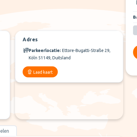
Ba
Adres
Parkeerlocatie:
Ettore-Bugatti-Straße 29,
Köln 51149, Duitsland
Laad kaart
elen