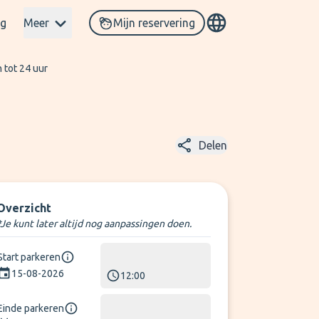
og
Meer
Mijn reservering
 tot 24 uur
Delen
Overzicht
*Je kunt later altijd nog aanpassingen doen.
Start parkeren
15-08-2026
12:00
Einde parkeren