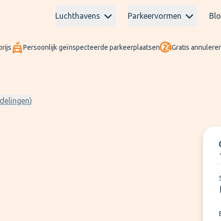
Luchthavens
Parkeervormen
Bl
rijs
Persoonlijk geïnspecteerde parkeerplaatsen
Gratis annuleren
delingen
)