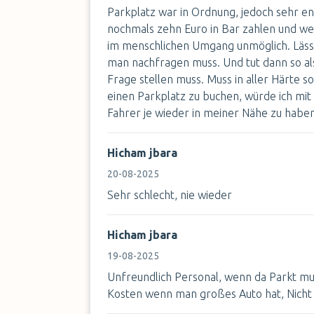
Parkplatz war in Ordnung, jedoch sehr e
nochmals zehn Euro in Bar zahlen und wei
im menschlichen Umgang unmöglich. Lässt
man nachfragen muss. Und tut dann so a
Frage stellen muss. Muss in aller Härte 
einen Parkplatz zu buchen, würde ich mit
Fahrer je wieder in meiner Nähe zu haben
Hicham jbara
20-08-2025
Sehr schlecht, nie wieder
Hicham jbara
19-08-2025
Unfreundlich Personal, wenn da Parkt m
Kosten wenn man großes Auto hat, Nich