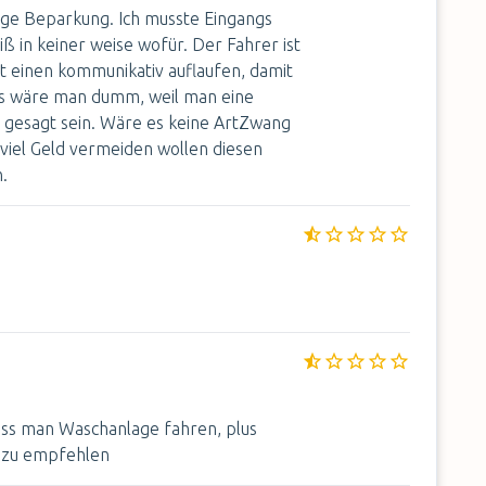
nge Beparkung. Ich musste Eingangs
ß in keiner weise wofür. Der Fahrer ist
 einen kommunikativ auflaufen, damit
ls wäre man dumm, weil man eine
so gesagt sein. Wäre es keine ArtZwang
 viel Geld vermeiden wollen diesen
.
uss man Waschanlage fahren, plus
t zu empfehlen