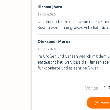
Hicham jbara
19-08-2025
Unfreundlich Personal, wenn da Parkt m
Kosten wenn man großes Auto hat, Nich
Oleksandr Moroz
15-08-2025
Im Großen und Ganzen war ich mit dem Se
enttäuscht hat, war, dass die Klimaanlag
funktionierte und es sehr heiß war.
1
Vorige
Meer 