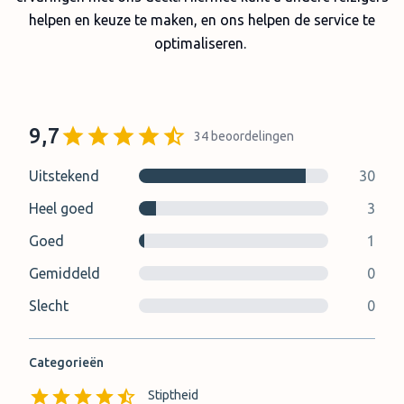
helpen en keuze te maken, en ons helpen de service te
optimaliseren.
9,7
34
beoordelingen
Uitstekend
30
Heel goed
3
Goed
1
Gemiddeld
0
Slecht
0
Categorieën
Stiptheid