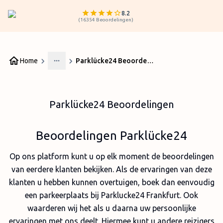
8.2
(
16354
Beoordelingen
)
Home
Parklücke24 Beoordelingen
More
Parklücke24 Beoordelingen
Beoordelingen Parklücke24
Op ons platform kunt u op elk moment de beoordelingen
van eerdere klanten bekijken. Als de ervaringen van deze
klanten u hebben kunnen overtuigen, boek dan eenvoudig
een parkeerplaats bij Parklucke24 Frankfurt. Ook
waarderen wij het als u daarna uw persoonlijke
ervaringen met ons deelt. Hiermee kunt u andere reizigers