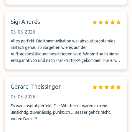
Sigi Andrés
05-05-2026
Alles perfekt. Die Kommunikation war absolut problemlos.
Einfach genau so vorgehen wie es auf der
Auftragsbestätigung beschrieben wird. Wir sind noch nie so
entspannt von und nach Frankfurt FRA gekommen. Für eine
Woche auch vom Preis unschlagbar. 5 Sterne reichen
eigentlich garnicht ;-)
Gerard Theissinger
05-05-2026
Es war absolut perfekt. Die Mitarbeiter waren extrem
umsichtig, zuverlässig, pünktlich ... Besser geht's nicht.
Vielen Dank !!!!