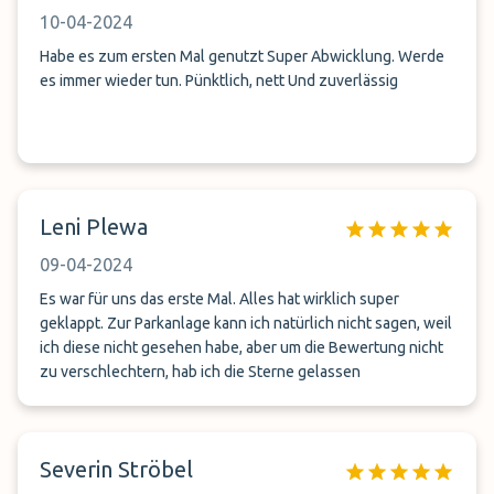
10-04-2024
Habe es zum ersten Mal genutzt Super Abwicklung. Werde
es immer wieder tun. Pünktlich, nett Und zuverlässig
Leni Plewa
09-04-2024
Es war für uns das erste Mal. Alles hat wirklich super
geklappt. Zur Parkanlage kann ich natürlich nicht sagen, weil
ich diese nicht gesehen habe, aber um die Bewertung nicht
zu verschlechtern, hab ich die Sterne gelassen
Severin Ströbel