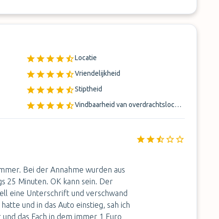
Locatie
Vriendelijkheid
Stiptheid
Vindbaarheid van overdrachtslocatie
 immer. Bei der Annahme wurden aus
gs 25 Minuten. OK kann sein. Der
nell eine Unterschrift und verschwand
atte und in das Auto einstieg, sah ich
ar und das Fach in dem immer 1 Euro