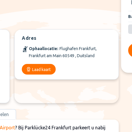
Ba
+
2
Meer
Adres
Ophaallocatie:
Flughafen Frankfurt,
Frankfurt am Main 60549 , Duitsland
Laad kaart
elen
Airport
? Bij Parklücke24 Frankfurt parkeert u nabij