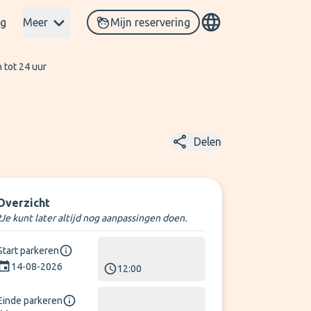
og
Meer
Mijn reservering
 tot 24 uur
Delen
Overzicht
*Je kunt later altijd nog aanpassingen doen.
Start parkeren
14-08-2026
12:00
Einde parkeren