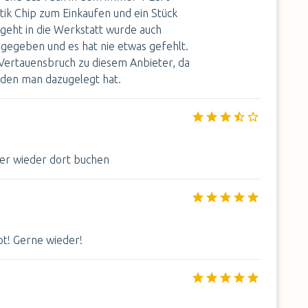
tik Chip zum Einkaufen und ein Stück
geht in die Werkstatt wurde auch
gegeben und es hat nie etwas gefehlt.
 Vertauensbruch zu diesem Anbieter, da
n den man dazugelegt hat.
mer wieder dort buchen
pt! Gerne wieder!