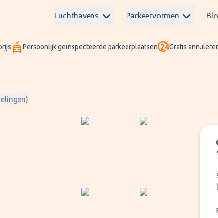
Luchthavens
Parkeervormen
Bl
rijs
Persoonlijk geïnspecteerde parkeerplaatsen
Gratis annuleren
elingen
)