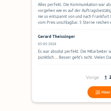
Alles perfekt. Die Kommunikation war ab
vorgehen wie es auf der Auftragsbestäti
nie so entspannt von und nach Frankfur
vom Preis unschlagbar. 5 Sterne reichen ei
Gerard Theissinger
05-05-2026
Es war absolut perfekt. Die Mitarbeiter 
pünktlich ... Besser geht's nicht. Vielen Dan
1
Vorige
Meer 