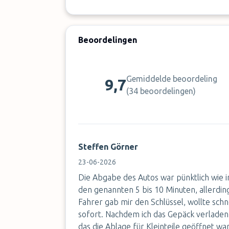
Beoordelingen
Gemiddelde beoordeling
9,7
(
34 beoordelingen
)
Steffen Görner
23-06-2026
Die Abgabe des Autos war pünktlich wie
den genannten 5 bis 10 Minuten, allerdin
Fahrer gab mir den Schlüssel, wollte sch
sofort. Nachdem ich das Gepäck verladen h
das die Ablage für Kleinteile geöffnet w