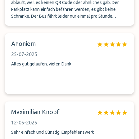
abläuft, weil es keinen QR Code oder ähnliches gab. Der
Parkplatz kann einfach befahren werden, es gibt keine
Schranke. Der Bus fährt leider nur einmal pro Stunde,
ansonsten kann man aber mit einem anderen Bus zum
Bahnhof vom Parkplatz sinds 20 min Fussweg. Wir sind
zweimal mit Uber gefahren für etwas unter 20 Euro.
Anoniem
25-07-2025
Alles gut gelaufen, vielen Dank
Maximilian Knopf
12-05-2025
Sehr einfach und Günstig! Empfehlenswert