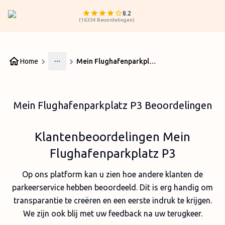
8.2
(
16354
Beoordelingen
)
Home
Mein Flughafenparkplatz P3 Beoordelingen
More
Mein Flughafenparkplatz P3 Beoordelingen
Klantenbeoordelingen Mein
Flughafenparkplatz P3
Op ons platform kan u zien hoe andere klanten de
parkeerservice hebben beoordeeld. Dit is erg handig om
transparantie te creëren en een eerste indruk te krijgen.
We zijn ook blij met uw feedback na uw terugkeer.