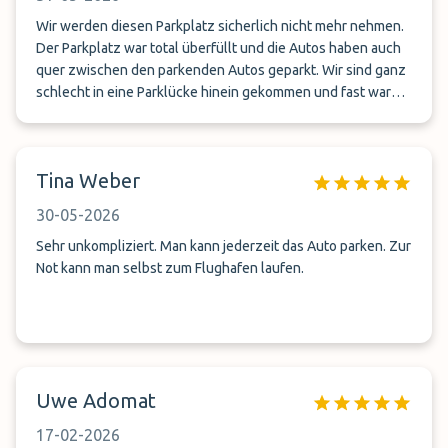
Wir werden diesen Parkplatz sicherlich nicht mehr nehmen.
Der Parkplatz war total überfüllt und die Autos haben auch
quer zwischen den parkenden Autos geparkt. Wir sind ganz
schlecht in eine Parklücke hinein gekommen und fast war
die Ausfahrt nicht mehr möglich, da ein anderes Auto quer
vor unserem Auto geparkt hat. Das geht überhaupt nicht für
einen Parkplatz für den man auch noch Geld bezahlt
Tina Weber
30-05-2026
Sehr unkompliziert. Man kann jederzeit das Auto parken. Zur
Not kann man selbst zum Flughafen laufen.
Uwe Adomat
17-02-2026