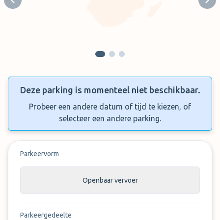
Previous slide
Next
Deze parking is momenteel niet beschikbaar.
Probeer een andere datum of tijd te kiezen, of
selecteer een andere parking.
Parkeervorm
Openbaar vervoer
Parkeergedeelte