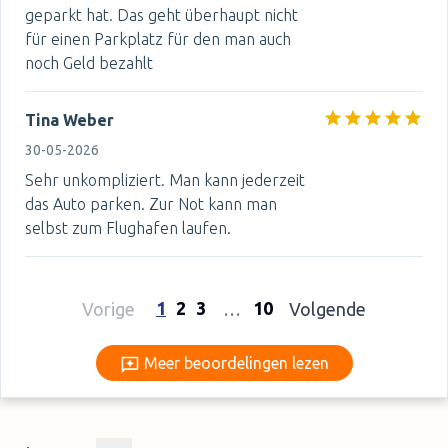
geparkt hat. Das geht überhaupt nicht
für einen Parkplatz für den man auch
noch Geld bezahlt
Tina Weber
30-05-2026
Sehr unkompliziert. Man kann jederzeit
das Auto parken. Zur Not kann man
selbst zum Flughafen laufen.
1
2
3
10
Vorige
…
Volgende
Meer beoordelingen lezen
Meer beoordelingen lezen