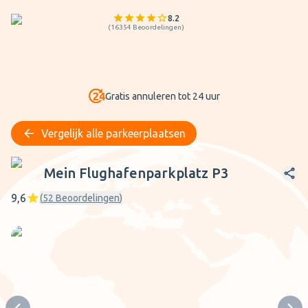
8.2
(
16354
Beoordelingen
)
Gratis annuleren tot 24 uur
Vergelijk alle parkeerplaatsen
Mein Flughafenparkplatz P3
Mein Flughafenparkplatz P3
9,6
(
52
Beoordelingen
)