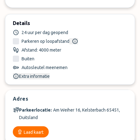
Details
24 uur per dag geopend
Parkeren op loopafstand
Afstand: 4000 meter
Buiten
Autosleutel meenemen
Extra informatie
Adres
Parkeerlocatie:
Am Weiher 16, Kelsterbach 65451,
Duitsland
Laad kaart