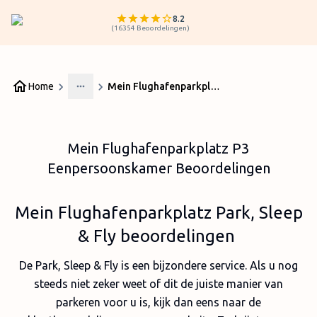
8.2
(
16354
Beoordelingen
)
Home
Mein Flughafenparkplatz P3 Eenpersoonskamer Beoordelingen
More
Mein Flughafenparkplatz P3
Eenpersoonskamer Beoordelingen
Mein Flughafenparkplatz Park, Sleep
& Fly beoordelingen
De Park, Sleep & Fly is een bijzondere service. Als u nog
steeds niet zeker weet of dit de juiste manier van
parkeren voor u is, kijk dan eens naar de