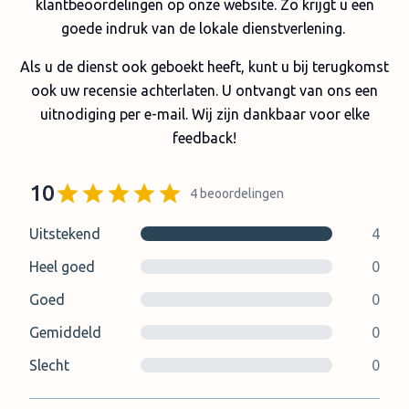
klantbeoordelingen op onze website. Zo krijgt u een
goede indruk van de lokale dienstverlening.
Als u de dienst ook geboekt heeft, kunt u bij terugkomst
ook uw recensie achterlaten. U ontvangt van ons een
uitnodiging per e-mail. Wij zijn dankbaar voor elke
feedback!
10
4
beoordelingen
Uitstekend
4
Heel goed
0
Goed
0
Gemiddeld
0
Slecht
0