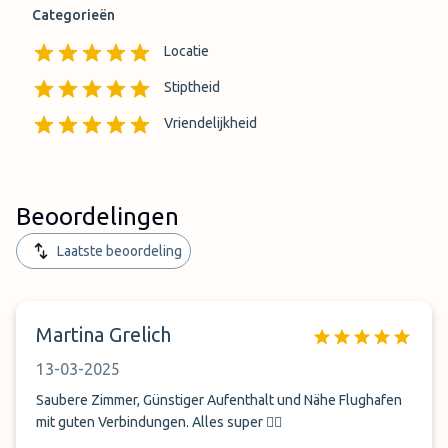
Categorieën
Locatie
Stiptheid
Vriendelijkheid
Beoordelingen
Laatste beoordeling
Martina Grelich
13-03-2025
Saubere Zimmer, Günstiger Aufenthalt und Nähe Flughafen
mit guten Verbindungen. Alles super 👍🏽