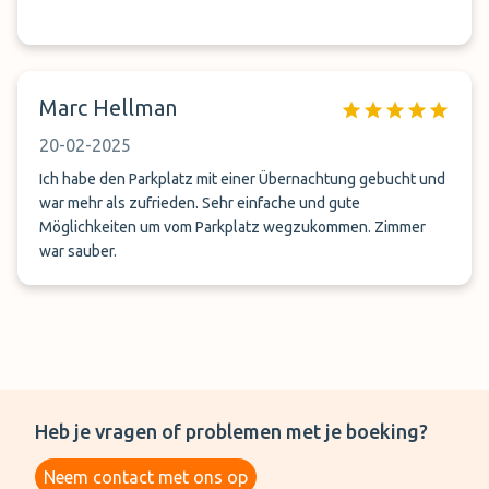
Marc Hellman
20-02-2025
Ich habe den Parkplatz mit einer Übernachtung gebucht und
war mehr als zufrieden. Sehr einfache und gute
Möglichkeiten um vom Parkplatz wegzukommen. Zimmer
war sauber.
Heb je vragen of problemen met je boeking?
Neem contact met ons op