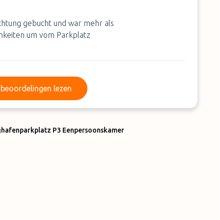
chtung gebucht und war mehr als
chkeiten um vom Parkplatz
Meer beoordelingen lezen
beoordelingen lezen
ghafenparkplatz P3 Eenpersoonskamer