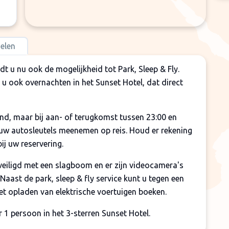
elen
t u nu ook de mogelijkheid tot Park, Sleep & Fly.
 u ook overnachten in het Sunset Hotel, dat direct
nd, maar bij aan- of terugkomst tussen 23:00 en
 uw autosleutels meenemen op reis. Houd er rekening
ij uw reservering.
veiligd met een slagboom en er zijn videocamera's
 Naast de park, sleep & fly service kunt u tegen een
et opladen van elektrische voertuigen boeken.
 1 persoon in het 3-sterren Sunset Hotel.