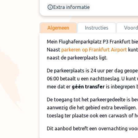
Extra informatie
Algemeen
Instructies
Voord
Mein Flughafenparkplatz P3 Frankfurt bied
Naast
parkeren op Frankfurt Airport
kunt
naast de parkeerplaats ligt.
De parkeerplaats is 24 uur per dag geope
06:00 betaalt u een nachttoeslag. U kunt
mee dat er
géén transfer
is inbegrepen b
De toegang tot het parkeergedeelte is be
aanwezig die het gebied extra beveiligen.
toeslag ter plaatse ook een carwash of h
Dit aanbod betreft een overnachting voor