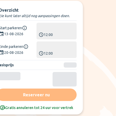
Overzicht
*Je kunt later altijd nog aanpassingen doen.
Start parkeren
13-08-2026
12:00
Einde parkeren
20-08-2026
12:00
sisprijs
Reserveer nu
Gratis annuleren tot 24 uur voor vertrek