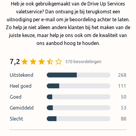
Heb je ook gebruikgemaakt van de Drive Up Services
valetservice? Dan ontvang je bij terugkomst een
uitnodiging per e-mail om je beoordeling achter te laten.
Zo help je niet alleen andere klanten bij het maken van de
juiste keuze, maar help je ons ook om de kwaliteit van
ons aanbod hoog te houden.
7,2
570
beoordelingen
Uitstekend
268
Heel goed
111
Goed
50
Gemiddeld
53
Slecht
88