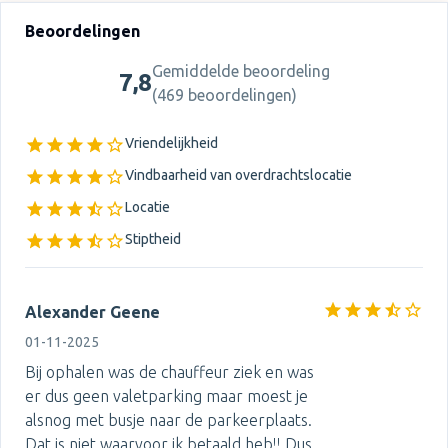
Beoordelingen
Gemiddelde beoordeling
7,8
(
469 beoordelingen
)
Vriendelijkheid
Vindbaarheid van overdrachtslocatie
Locatie
Stiptheid
Alexander Geene
01-11-2025
Bij ophalen was de chauffeur ziek en was
er dus geen valetparking maar moest je
alsnog met busje naar de parkeerplaats.
Dat is niet waarvoor ik betaald heb!! Dus