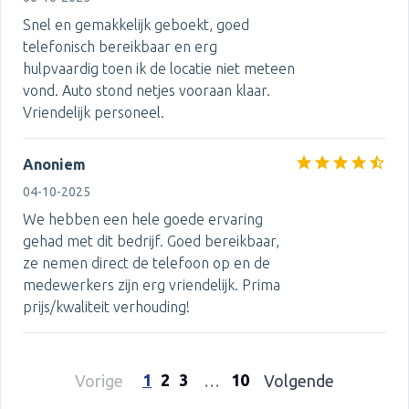
Snel en gemakkelijk geboekt, goed
telefonisch bereikbaar en erg
hulpvaardig toen ik de locatie niet meteen
vond. Auto stond netjes vooraan klaar.
Vriendelijk personeel.
Anoniem
04-10-2025
We hebben een hele goede ervaring
gehad met dit bedrijf. Goed bereikbaar,
ze nemen direct de telefoon op en de
medewerkers zijn erg vriendelijk. Prima
prijs/kwaliteit verhouding!
1
2
3
10
Vorige
…
Volgende