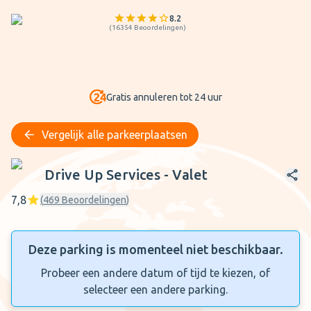
8.2
(
16354
Beoordelingen
)
Gratis annuleren tot 24 uur
Vergelijk alle parkeerplaatsen
Drive Up Services - Valet
Drive Up Services - Valet
7,8
(
469
Beoordelingen
)
Deze parking is momenteel niet beschikbaar.
Probeer een andere datum of tijd te kiezen, of
selecteer een andere parking.