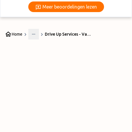
Meer beoordelingen lezen
Meer beoordelingen lezen
Home
Drive Up Services - Valet
More