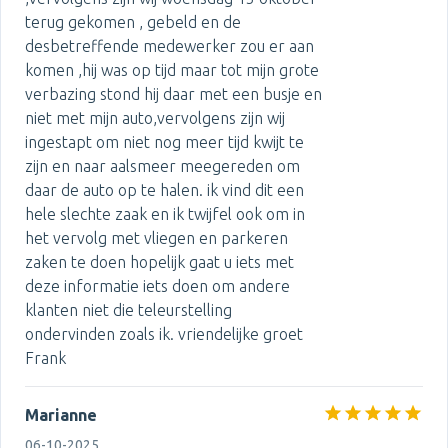
terug gekomen , gebeld en de
desbetreffende medewerker zou er aan
komen ,hij was op tijd maar tot mijn grote
verbazing stond hij daar met een busje en
niet met mijn auto,vervolgens zijn wij
ingestapt om niet nog meer tijd kwijt te
zijn en naar aalsmeer meegereden om
daar de auto op te halen. ik vind dit een
hele slechte zaak en ik twijfel ook om in
het vervolg met vliegen en parkeren
zaken te doen hopelijk gaat u iets met
deze informatie iets doen om andere
klanten niet die teleurstelling
ondervinden zoals ik. vriendelijke groet
Frank
Marianne
06-10-2025