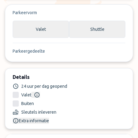
Parkeervorm
Valet
Shuttle
Parkeergedeelte
Details
24 uur per dag geopend
Valet
Buiten
Sleutels inleveren
Extra informatie