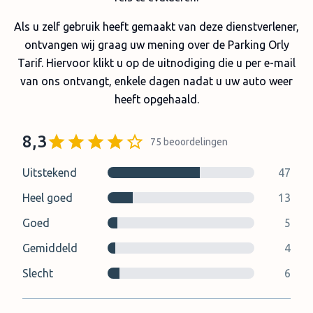
Als u zelf gebruik heeft gemaakt van deze dienstverlener,
ontvangen wij graag uw mening over de Parking Orly
Tarif. Hiervoor klikt u op de uitnodiging die u per e-mail
van ons ontvangt, enkele dagen nadat u uw auto weer
heeft opgehaald.
8,3
75
beoordelingen
Uitstekend
47
Heel goed
13
Goed
5
Gemiddeld
4
Slecht
6