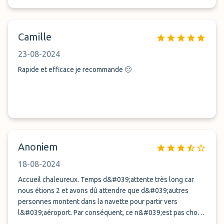
Camille
23-08-2024
Rapide et efficace je recommande 🙂
Anoniem
18-08-2024
Accueil chaleureux. Temps d&#039;attente très long car
nous étions 2 et avons dû attendre que d&#039;autres
personnes montent dans la navette pour partir vers
l&#039;aéroport. Par conséquent, ce n&#039;est pas chose
aisée de prévoir son horaire d&#039;arrivée au parking et