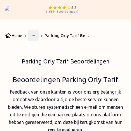
8.2
(
16354
Beoordelingen
)
Home
Parking Orly Tarif Beoordelingen
More
Parking Orly Tarif Beoordelingen
Beoordelingen Parking Orly Tarif
Feedback van onze klanten is voor ons erg belangrijk
omdat we daardoor altijd de beste service kunnen
bieden. We sturen systematisch een e-mail om mensen
uit te nodigen die een parkeerplaats op ons platform
hebben gereserveerd, om deze bij terugkomst van hun
reis te evalueren.