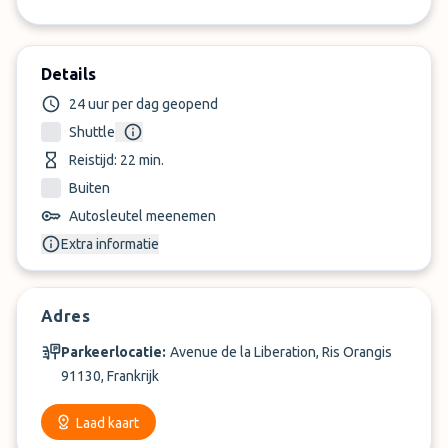
Details
24 uur per dag geopend
Shuttle
Reistijd: 22 min.
Buiten
Autosleutel meenemen
Extra informatie
Adres
Parkeerlocatie:
Avenue de la Liberation, Ris Orangis
91130, Frankrijk
Laad kaart