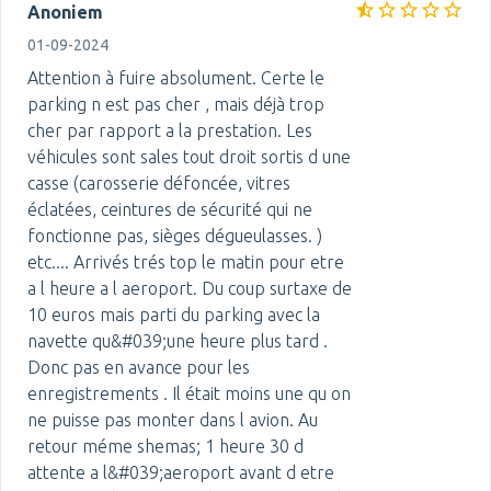
Anoniem
01-09-2024
Attention à fuire absolument. Certe le
parking n est pas cher , mais déjà trop
cher par rapport a la prestation. Les
véhicules sont sales tout droit sortis d une
casse (carosserie défoncée, vitres
éclatées, ceintures de sécurité qui ne
fonctionne pas, sièges dégueulasses. )
etc.... Arrivés trés top le matin pour etre
a l heure a l aeroport. Du coup surtaxe de
10 euros mais parti du parking avec la
navette qu&#039;une heure plus tard .
Donc pas en avance pour les
enregistrements . Il était moins une qu on
ne puisse pas monter dans l avion. Au
retour méme shemas; 1 heure 30 d
attente a l&#039;aeroport avant d etre