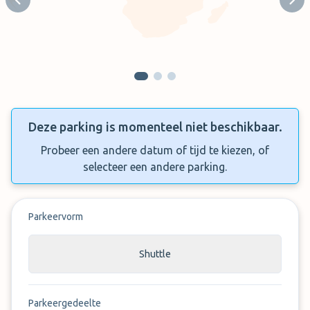
Previous slide
Next
Deze parking is momenteel niet beschikbaar.
Probeer een andere datum of tijd te kiezen, of
selecteer een andere parking.
Parkeervorm
Shuttle
Parkeergedeelte