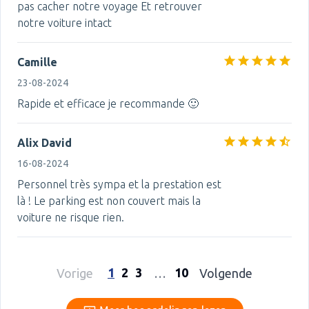
pas cacher notre voyage Et retrouver
notre voiture intact
Camille
23-08-2024
Rapide et efficace je recommande 🙂
Alix David
16-08-2024
Personnel très sympa et la prestation est
là ! Le parking est non couvert mais la
voiture ne risque rien.
1
2
3
10
Vorige
…
Volgende
Meer beoordelingen lezen