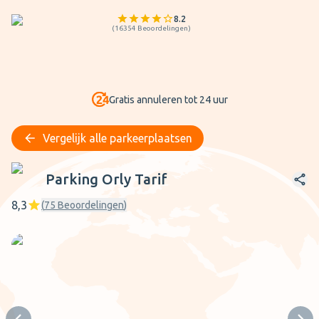
8.2
(
16354
Beoordelingen
)
Gratis annuleren tot 24 uur
Vergelijk alle parkeerplaatsen
Parking Orly Tarif
Parking Orly Tarif
8,3
(
75
Beoordelingen
)