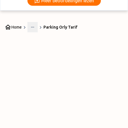
Meer beoordelingen lezen
Home
Parking Orly Tarif
More