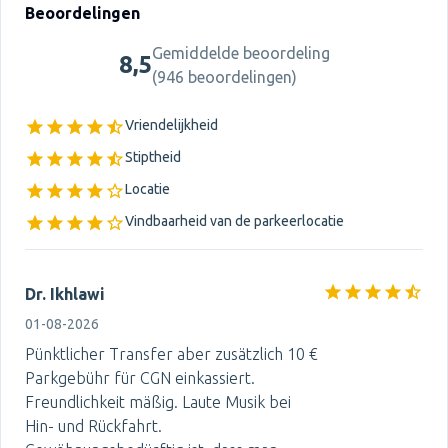
Beoordelingen
Gemiddelde beoordeling
8,5
(
946 beoordelingen
)
Vriendelijkheid
Stiptheid
Locatie
Vindbaarheid van de parkeerlocatie
Dr. Ikhlawi
01-08-2026
Pünktlicher Transfer aber zusätzlich 10 €
Parkgebühr für CGN einkassiert.
Freundlichkeit mäßig. Laute Musik bei
Hin- und Rückfahrt.