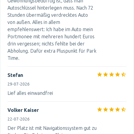
Gewöhnungsbedürftig ist, dass man
Autoschlüssel hinterlegen muss. Nach 72
Stunden übermäßig verdrecktes Auto
von außen. Alles in allem
empfehlenswert: Ich habe im Auto mein
Portmonee mit mehreren hundert Euros
drin vergessen; nichts fehlte bei der
Abholung. Dafür extra Pluspunkt für Park
Time.
Stefan
29-07-2026
Lief alles einwandfrei
Volker Kaiser
22-07-2026
Der Platz ist mit Navigationssystem gut zu