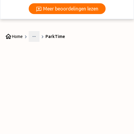
Meer beoordelingen lezen
Meer beoordelingen lezen
Home
ParkTime
More