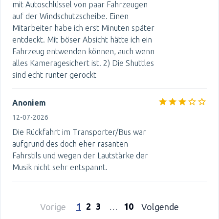
mit Autoschlüssel von paar Fahrzeugen
auf der Windschutzscheibe. Einen
Mitarbeiter habe ich erst Minuten später
entdeckt. Mit böser Absicht hätte ich ein
Fahrzeug entwenden können, auch wenn
alles Kameragesichert ist. 2) Die Shuttles
sind echt runter gerockt
Anoniem
12-07-2026
Die Rückfahrt im Transporter/Bus war
aufgrund des doch eher rasanten
Fahrstils und wegen der Lautstärke der
Musik nicht sehr entspannt.
1
2
3
10
Vorige
…
Volgende