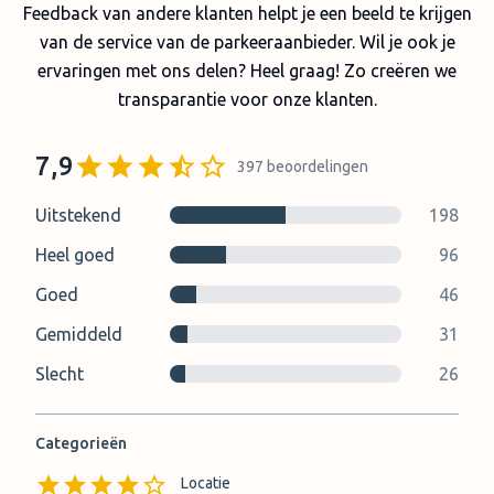
Feedback van andere klanten helpt je een beeld te krijgen
van de service van de parkeeraanbieder. Wil je ook je
ervaringen met ons delen? Heel graag! Zo creëren we
transparantie voor onze klanten.
7,9
397
beoordelingen
Uitstekend
198
Heel goed
96
Goed
46
Gemiddeld
31
Slecht
26
Categorieën
Locatie