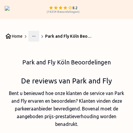
8.2
(
16354
Beoordelingen
)
Home
Park and Fly Köln Beoordelingen
More
Park and Fly Köln Beoordelingen
De reviews van Park and Fly
Bent u benieuwd hoe onze klanten de service van Park
and Fly ervaren en beoordelen? Klanten vinden deze
parkeeraanbieder bevredigend. Bovenal moet de
aangeboden prijs-prestatieverhouding worden
benadrukt.