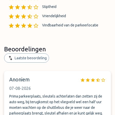
Stiptheid
Vriendelijkheid
Vindbaarheid van de parkeerlocatie
Beoordelingen
Laatste beoordeling
Anoniem
07-08-2026
Prima parkeerplaats, sleutels achterlaten dan zetten zij de
auto weg, bij terugkomst op het vliegveld wel een half uur
moeten wachten op de shuttlebus die je weer naar de
parkeerplaats brengt, sleutel afhalen en je kunt gelijk weg.