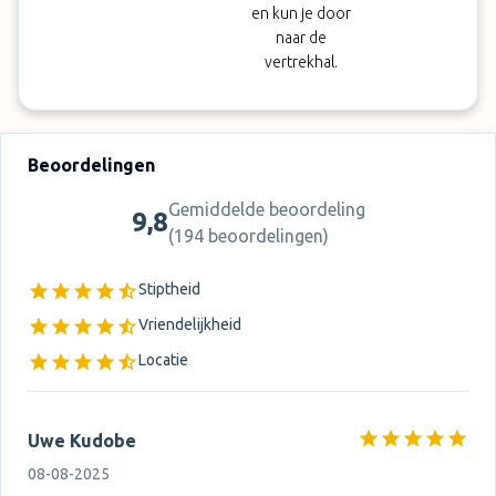
en kun je door
naar de
vertrekhal.
Beoordelingen
Gemiddelde beoordeling
9,8
(
194 beoordelingen
)
Stiptheid
Vriendelijkheid
Locatie
Uwe Kudobe
08-08-2025