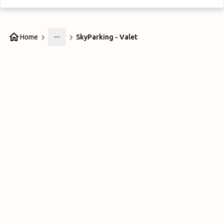
Home
SkyParking - Valet
More