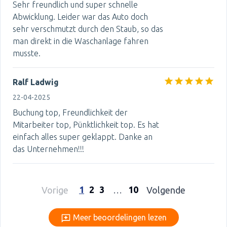
Sehr freundlich und super schnelle
Abwicklung. Leider war das Auto doch
sehr verschmutzt durch den Staub, so das
man direkt in die Waschanlage fahren
musste.
Ralf Ladwig
22-04-2025
Buchung top, Freundlichkeit der
Mitarbeiter top, Pünktlichkeit top. Es hat
einfach alles super geklappt. Danke an
das Unternehmen!!!
1
2
3
10
Vorige
…
Volgende
Meer beoordelingen lezen
Meer beoordelingen lezen