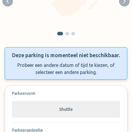
Previous slide
Next
Deze parking is momenteel niet beschikbaar.
Probeer een andere datum of tijd te kiezen, of
selecteer een andere parking.
Parkeervorm
Shuttle
Parkeergedeelte