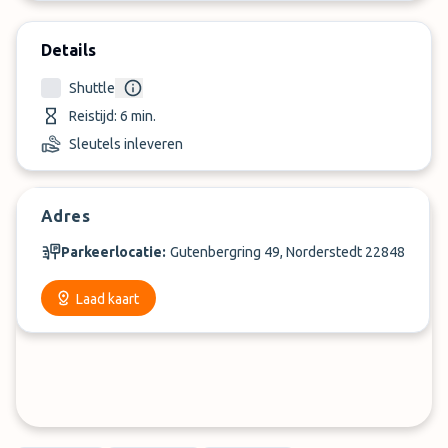
Details
Shuttle
Reistijd: 6 min.
Sleutels inleveren
Adres
Parkeerlocatie:
Gutenbergring 49, Norderstedt 22848
Laad kaart