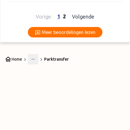
1
2
Vorige
Volgende
Meer beoordelingen lezen
Meer beoordelingen lezen
Home
Parktransfer
More