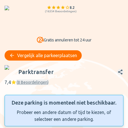
8.2
(
16354
Beoordelingen
)
Gratis annuleren tot 24 uur
Vergelijk alle parkeerplaatsen
Parktransfer
Parktransfer
7,4
(
8
Beoordelingen
)
Deze parking is momenteel niet beschikbaar.
Probeer een andere datum of tijd te kiezen, of
selecteer een andere parking.