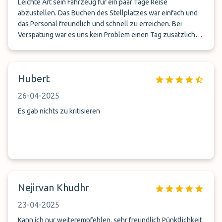
Leichte Art sein Fahrzeug für ein paar Tage Reise
abzustellen. Das Buchen des Stellplatzes war einfach und
das Personal freundlich und schnell zu erreichen. Bei
Verspätung war es uns kein Problem einen Tag zusätzlich
zu parken und dies wurde auch nicht Preislich unfair.
Hubert
26-04-2025
Es gab nichts zu kritisieren
Nejirvan Khudhr
23-04-2025
Kann ich nur weiterempfehlen, sehr freundlich Pünktlichkeit