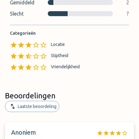
Gemiddeld
2
Slecht
7
Categorieën
Locatie
Stiptheid
Vriendelijkheid
Beoordelingen
Laatste beoordeling
Anoniem