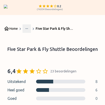
8.2
(
16354
Beoordelingen
)
Home
Five Star Park & Fly Shuttle Beoordelingen
More
Five Star Park & Fly Shuttle Beoordelingen
6,4
23
beoordelingen
Uitstekend
8
Heel goed
6
Goed
0