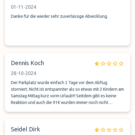
01-11-2024
Danke für die wieder sehr zuverlässige Abwicklung.
Dennis Koch
28-10-2024
Der Parkplatz wurde einfach 2 Tage vor dem Abflug
storniert. Nicht ist entspannter als so etwas mit 3 Kindern am
Samstag Mittag kurz vorm Urlaub!!! Seitdem gibt es keine
Reaktion und auch die 91€ wurden immer noch nicht
zurückgezahlt. In den nächsten Tagen wird Strafanzeige
erstattet. Lasst bloß die Finger davon!!!
Seidel Dirk