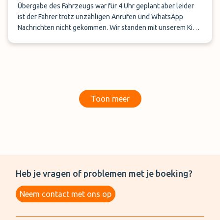
Übergabe des Fahrzeugs war für 4 Uhr geplant aber leider
ist der Fahrer trotz unzähligen Anrufen und WhatsApp
Nachrichten nicht gekommen. Wir standen mit unserem Kind
am Terminal und wussten nicht weiter. Bezahlt wurde im
Voraus und es kam sogar eine Erinnerung 1 Tag im Voraus.
Toon meer
Heb je vragen of problemen met je boeking?
Neem contact met ons op