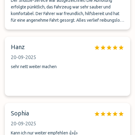
Der Shuttle-Service war ausgezeichnet! Die Abholung
erfolgte pünktlich, das Fahrzeug war sehr sauber und
komfortabel. Der Fahrer war freundlich, hilfsbereit und hat
für eine angenehme Fahrt gesorgt. Alles verlief reibungslos
und zuverlässig – absolut empfehlenswert. Ich werde den
Service auf jeden Fall wieder nutzen!
Hanz
20-09-2025
sehr nett weiter machen
Sophia
20-09-2025
Kann ich nur weiter empfehlen 👍👍