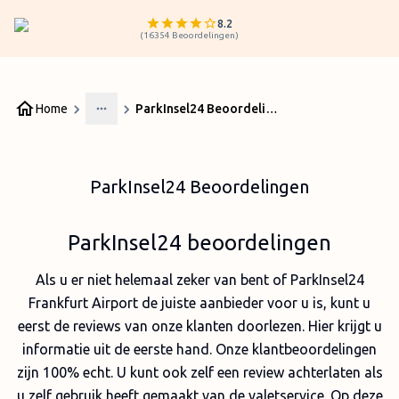
8.2
(
16354
Beoordelingen
)
Home
ParkInsel24 Beoordelingen
More
ParkInsel24 Beoordelingen
ParkInsel24 beoordelingen
Als u er niet helemaal zeker van bent of ParkInsel24
Frankfurt Airport de juiste aanbieder voor u is, kunt u
eerst de reviews van onze klanten doorlezen. Hier krijgt u
informatie uit de eerste hand. Onze klantbeoordelingen
zijn 100% echt. U kunt ook zelf een review achterlaten als
u zelf gebruik heeft gemaakt van de valetservice. Op deze