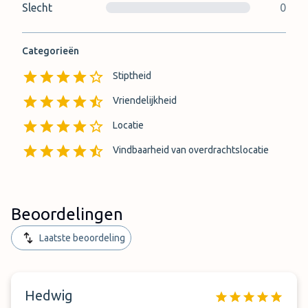
Slecht
0
Categorieën
Stiptheid
Vriendelijkheid
Locatie
Vindbaarheid van overdrachtslocatie
Beoordelingen
Laatste beoordeling
Hedwig