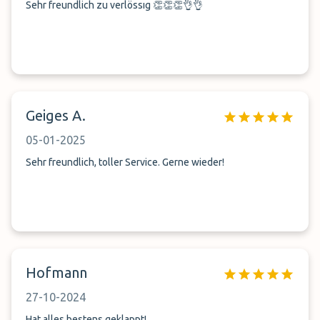
Sehr freundlich zu verlössıg 👏👏👏👌👌
Geiges A.
05-01-2025
Sehr freundlich, toller Service. Gerne wieder!
Hofmann
27-10-2024
Hat alles bestens geklappt!