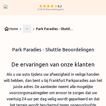
8.2
(
16354
Beoordelingen
)
Home
Park Paradies - Shuttle Beoordelingen
More
Park Paradies - Shuttle Beoordelingen
De ervaringen van onze klanten
Als u uw auto tijdens uw afwezigheid in veilige handen
wilt hebben, dan bent u bij Frankfurt Parkparadies aan het
juiste adres. De aanbieder neemt alle mogelijke
voorzorgsmaatregelen om ervoor te zorgen dat uw
voertuig 24 uur per dag veilig wordt geparkeerd en dat
het terrein wordt beschermd tegen ongeoorloofde