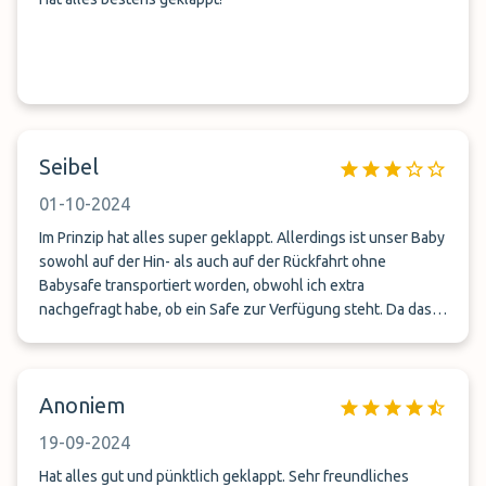
Seibel
01-10-2024
Im Prinzip hat alles super geklappt. Allerdings ist unser Baby
sowohl auf der Hin- als auch auf der Rückfahrt ohne
Babysafe transportiert worden, obwohl ich extra
nachgefragt habe, ob ein Safe zur Verfügung steht. Da das
meiner Meinung nach ein Nogo ist, habe ich das in die
Bewertung Parkanlage mit einfließen lassen.
Anoniem
19-09-2024
Hat alles gut und pünktlich geklappt. Sehr freundliches