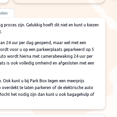
elen
g proces zijn. Gelukkig hoeft dit niet en kunt u kiezen
t.
van 24 uur per dag geopend, maar wel met een
wordt voor u op een parkeerplaats geparkeerd op 5
auto wordt hierna met camerabewaking 24 uur per
ats is ook volledig omheind en afgesloten met een
en. Ook kunt u bij Park Box tegen een meerprijs
overdekt te laten parkeren of de elektrische auto
. Mocht het nodig zijn dan kunt u ook bagagehulp of