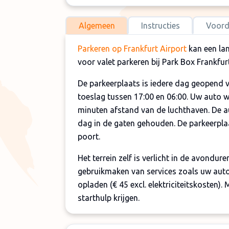
Algemeen
Instructies
Voord
Parkeren op Frankfurt Airport
kan een lan
voor valet parkeren bij Park Box Frankfur
De parkeerplaats is iedere dag geopend 
toeslag tussen 17:00 en 06:00. Uw auto 
minuten afstand van de luchthaven. De 
dag in de gaten gehouden. De parkeerpla
poort.
Het terrein zelf is verlicht in de avondur
gebruikmaken van services zoals uw auto 
opladen (€ 45 excl. elektriciteitskosten)
starthulp krijgen.
Let op: