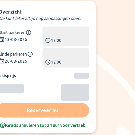
Overzicht
*Je kunt later altijd nog aanpassingen doen.
Start parkeren
13-08-2026
12:00
Einde parkeren
20-08-2026
12:00
sisprijs
Reserveer nu
Gratis annuleren tot 24 uur voor vertrek