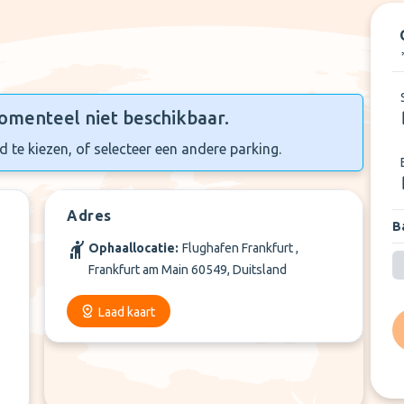
omenteel niet beschikbaar.
 te kiezen, of selecteer een andere parking.
Adres
Ba
Ophaallocatie:
Flughafen Frankfurt ,
Frankfurt am Main 60549, Duitsland
Laad kaart