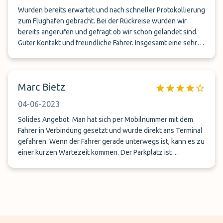
Wurden bereits erwartet und nach schneller Protokollierung
zum Flughafen gebracht. Bei der Rückreise wurden wir
bereits angerufen und gefragt ob wir schon gelandet sind.
Guter Kontakt und freundliche Fahrer. Insgesamt eine sehr
positive Erfahrung und eine Empfehlung wert.
Marc Bietz
04-06-2023
Solides Angebot. Man hat sich per Mobilnummer mit dem
Fahrer in Verbindung gesetzt und wurde direkt ans Terminal
gefahren. Wenn der Fahrer gerade unterwegs ist, kann es zu
einer kurzen Wartezeit kommen. Der Parkplatz ist
verschlossen und wird per Video überwacht. Ich würde das
Angebot zu diesem Preis jederzeit wieder in Anspruch
nehmen.