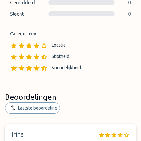
Gemiddeld
0
Slecht
0
Categorieën
Locatie
Stiptheid
Vriendelijkheid
Beoordelingen
Laatste beoordeling
Irina