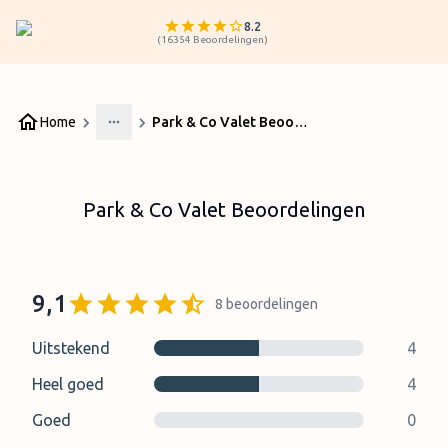
8.2
(
16354
Beoordelingen
)
Home
Park & Co Valet Beoordelingen
More
Park & Co Valet Beoordelingen
9,1
8
beoordelingen
Uitstekend
4
Heel goed
4
Goed
0