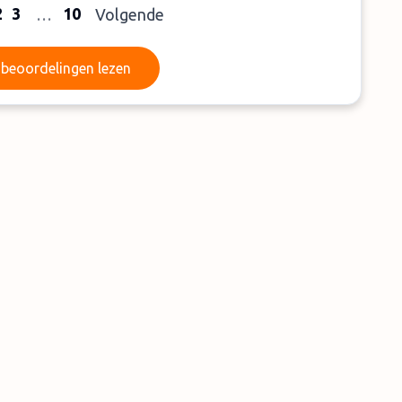
2
3
10
…
Volgende
Meer beoordelingen lezen
beoordelingen lezen