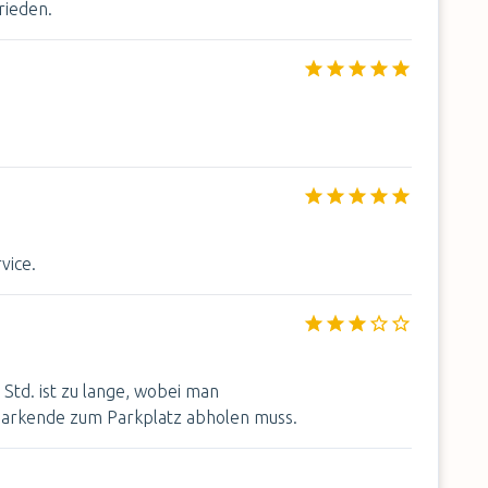
rieden.
vice.
Std. ist zu lange, wobei man
Parkende zum Parkplatz abholen muss.