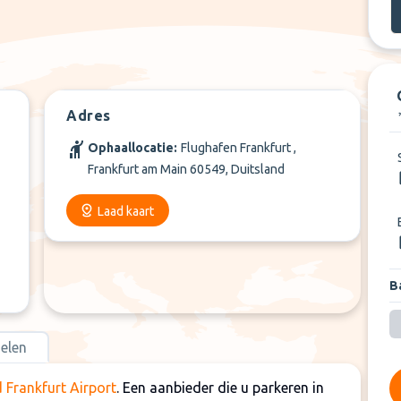
Adres
Ophaallocatie:
Flughafen Frankfurt ,
Frankfurt am Main 60549, Duitsland
Laad kaart
Ba
elen
 Frankfurt Airport
. Een aanbieder die u parkeren in