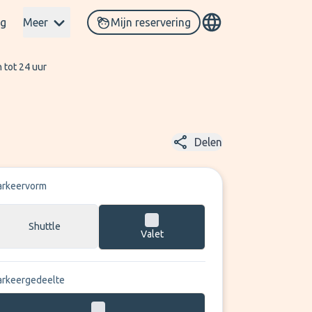
og
Meer
Mijn reservering
 tot 24 uur
Delen
arkeervorm
Shuttle
Valet
arkeergedeelte