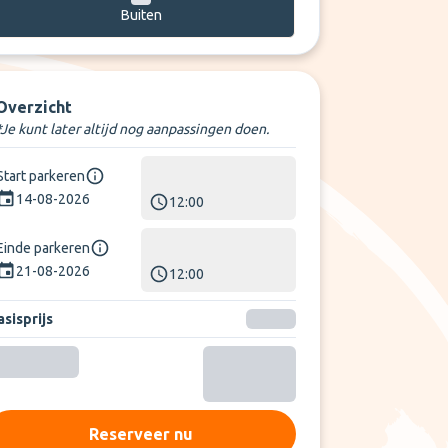
Buiten
Overzicht
*Je kunt later altijd nog aanpassingen doen.
Start parkeren
14-08-2026
12:00
Einde parkeren
21-08-2026
12:00
sisprijs
Reserveer nu