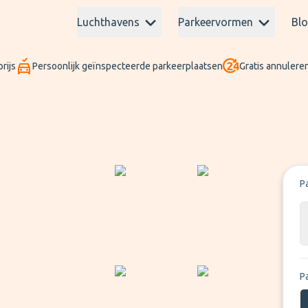
Luchthavens
Parkeervormen
Bl
rijs
Persoonlijk geïnspecteerde parkeerplaatsen
Gratis annuleren
P
P