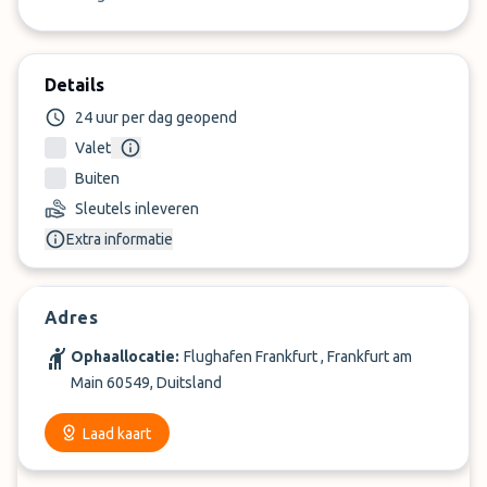
Details
24 uur per dag geopend
Valet
Buiten
Sleutels inleveren
Extra informatie
Adres
Ophaallocatie:
Flughafen Frankfurt , Frankfurt am
Main 60549, Duitsland
Laad kaart