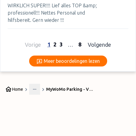
WIRKLICH SUPER!!!! Lief alles TOP &amp;
professionell!!! Nettes Personal und
hilfsbereit. Gern wieder !!!
1
2
3
8
Vorige
…
Volgende
Meer beoordelingen lezen
Meer beoordelingen lezen
Home
MyWoMo Parking - Valet
More