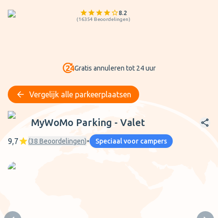
8.2
(
16354
Beoordelingen
)
Gratis annuleren tot 24 uur
Vergelijk alle parkeerplaatsen
MyWoMo Parking - Valet
MyWoMo Parking - Valet
9,7
(
38
Beoordelingen
)
•
Speciaal voor campers