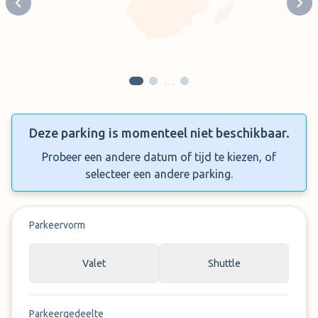
Previous slide
Next
…
Deze parking is momenteel niet beschikbaar.
Probeer een andere datum of tijd te kiezen, of
selecteer een andere parking.
Parkeervorm
Valet
Shuttle
Parkeergedeelte