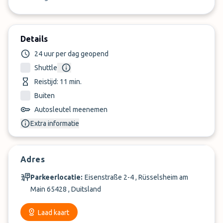
Details
24 uur per dag geopend
Shuttle
Reistijd: 11 min.
Buiten
Autosleutel meenemen
Extra informatie
Adres
Parkeerlocatie:
Eisenstraße 2-4 , Rüsselsheim am
Main 65428 , Duitsland
Laad kaart