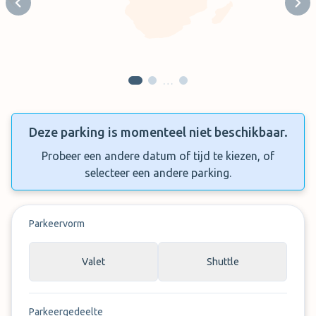
Previous slide
Next
…
Deze parking is momenteel niet beschikbaar.
Probeer een andere datum of tijd te kiezen, of
selecteer een andere parking.
Parkeervorm
Valet
Shuttle
Parkeergedeelte