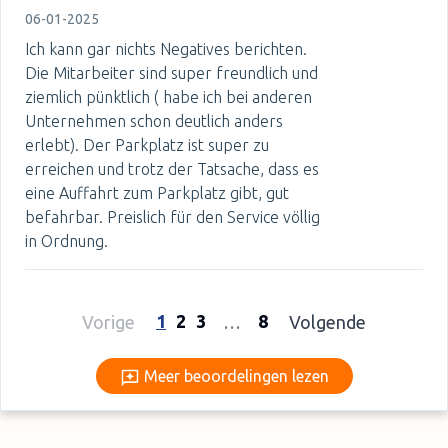
06-01-2025
Ich kann gar nichts Negatives berichten.
Die Mitarbeiter sind super freundlich und
ziemlich pünktlich ( habe ich bei anderen
Unternehmen schon deutlich anders
erlebt). Der Parkplatz ist super zu
erreichen und trotz der Tatsache, dass es
eine Auffahrt zum Parkplatz gibt, gut
befahrbar. Preislich für den Service völlig
in Ordnung.
1
2
3
8
Vorige
…
Volgende
Meer beoordelingen lezen
Meer beoordelingen lezen