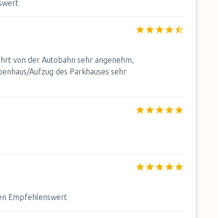
nswert
fahrt von der Autobahn sehr angenehm,
penhaus/Aufzug des Parkhauses sehr
isen Empfehlenswert