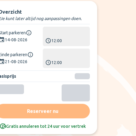
Overzicht
*Je kunt later altijd nog aanpassingen doen.
Start parkeren
14-08-2026
12:00
Einde parkeren
21-08-2026
12:00
sisprijs
Reserveer nu
Gratis annuleren tot 24 uur voor vertrek