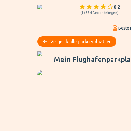
8.2
(
16354
Beoordelingen
)
Beste p
Vergelijk alle parkeerplaatsen
Mein Flughafenparkplatz Parkhaus
Mein Flughafenparkpla