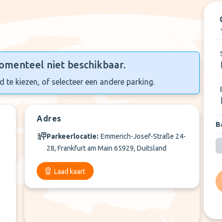
+
4
Meer
omenteel niet beschikbaar.
 te kiezen, of selecteer een andere parking.
Adres
Ba
Parkeerlocatie:
Emmerich-Josef-Straße 24-
28, Frankfurt am Main 65929, Duitsland
Laad kaart