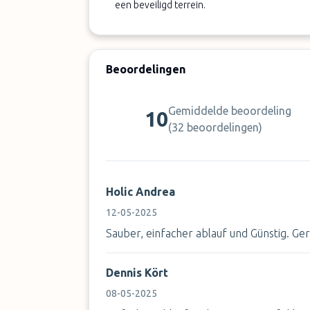
een beveiligd terrein.
Beoordelingen
Gemiddelde beoordeling
10
(
32 beoordelingen
)
Holic Andrea
12-05-2025
Sauber, einfacher ablauf und Günstig. Ge
Dennis Kört
08-05-2025