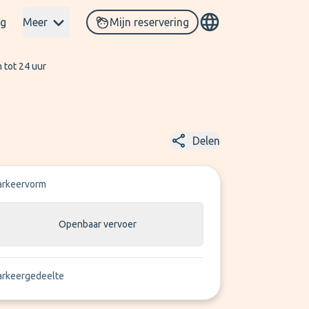
og
Meer
Mijn reservering
 tot 24 uur
Delen
arkeervorm
Openbaar vervoer
arkeergedeelte