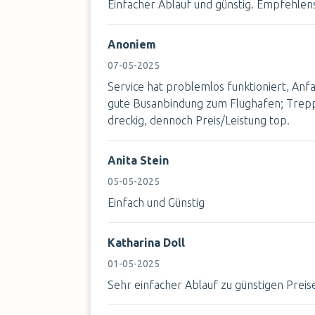
Einfacher Ablauf und günstig. Empfehle
Anoniem
07-05-2025
Service hat problemlos funktioniert, An
gute Busanbindung zum Flughafen; Trep
dreckig, dennoch Preis/Leistung top.
Anita Stein
05-05-2025
Einfach und Günstig
Katharina Doll
01-05-2025
Sehr einfacher Ablauf zu günstigen Pre