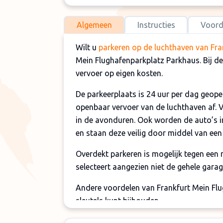
Algemeen
Instructies
Voord
Wilt u
parkeren op de luchthaven van Fra
Mein Flughafenparkplatz Parkhaus. Bij d
vervoer op eigen kosten.
De parkeerplaats is 24 uur per dag geope
openbaar vervoer van de luchthaven af. Ve
in de avonduren. Ook worden de auto’s 
en staan deze veilig door middel van ee
Overdekt parkeren is mogelijk tegen een me
selecteert aangezien niet de gehele garag
Andere voordelen van Frankfurt Mein Flu
sleutels kunt bijhouden.
Let op: