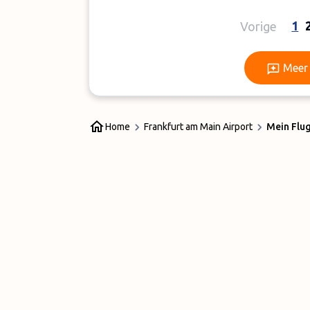
1
Vorige
Meer 
Home
Frankfurt am Main Airport
Mein Flu