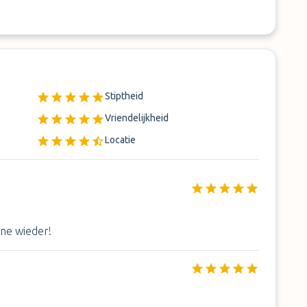
Stiptheid
Vriendelijkheid
Locatie
rne wieder!