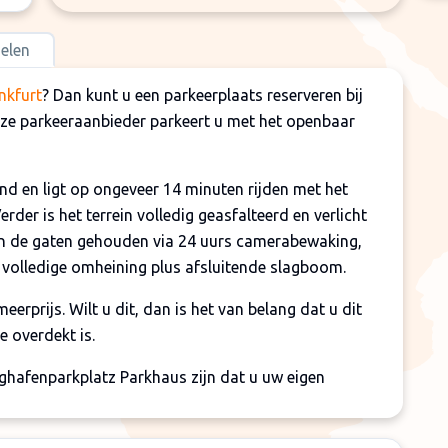
elen
nkfurt
? Dan kunt u een parkeerplaats reserveren bij
eze parkeeraanbieder parkeert u met het openbaar
nd en ligt op ongeveer 14 minuten rijden met het
rder is het terrein volledig geasfalteerd en verlicht
in de gaten gehouden via 24 uurs camerabewaking,
n volledige omheining plus afsluitende slagboom.
erprijs. Wilt u dit, dan is het van belang dat u dit
e overdekt is.
ghafenparkplatz Parkhaus zijn dat u uw eigen