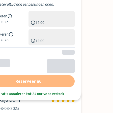
later altijd nog aanpassingen doen.
keren
-2026
12:00
rkeren
-2026
12:00
Sorteer op:
Laatste beoordeling
Reserveer nu
ratis annuleren tot 24 uur voor vertrek
Anja Bern
08-03-2025