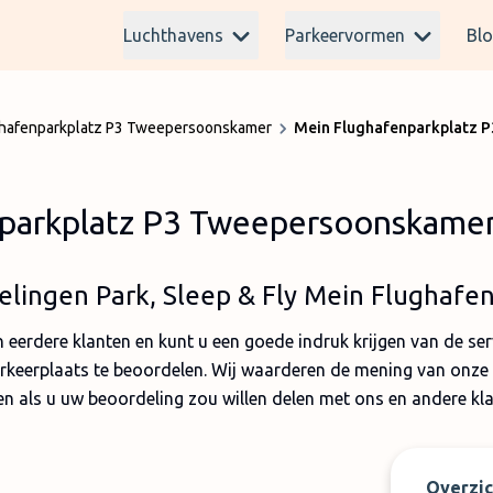
Luchthavens
Parkeervormen
Bl
ghafenparkplatz P3 Tweepersoonskamer
Mein Flughafenparkplatz 
parkplatz P3 Tweepersoonskame
lingen Park, Sleep & Fly Mein Flughafe
eerdere klanten en kunt u een goede indruk krijgen van de servi
rkeerplaats te beoordelen. Wij waarderen de mening van onze 
en als u uw beoordeling zou willen delen met ons en andere kla
Overzic