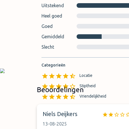
Uitstekend
Heel goed
Goed
Gemiddeld
Slecht
Categorieën
Locatie
Stiptheid
Beoordelingen
Vriendelijkheid
Niels Deijkers
13-08-2025