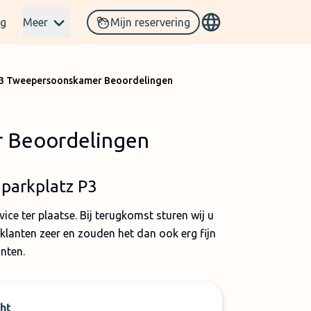
og
Meer
Mijn reservering
P3 Tweepersoonskamer Beoordelingen
r Beoordelingen
nparkplatz P3
ce ter plaatse. Bij terugkomst sturen wij u
klanten zeer en zouden het dan ook erg fijn
nten.
ht