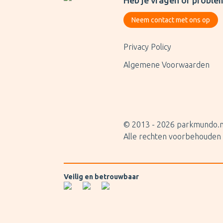
Heb je vragen of proble
Neem contact met ons op
Privacy Policy
Algemene Voorwaarden
© 2013 -
2026
parkmundo.n
Alle rechten voorbehouden
Veilig en betrouwbaar