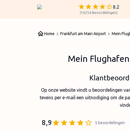
8.2
(
16354
Beoordelingen
)
Home
Frankfurt am Main Airport
Mein Flu
Mein Flughafen
Klantbeoorde
Op onze website vindt u beoordelingen van 
tevens per e-mail een uitnodiging om de pa
vind
8,9
5
beoordelingen