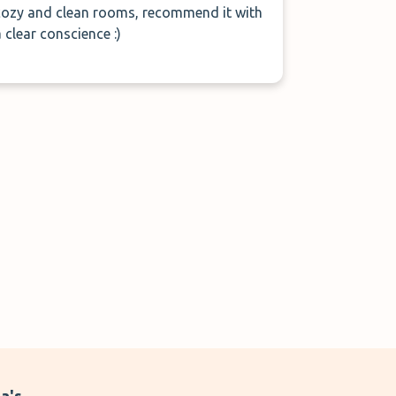
cozy and clean rooms, recommend it with
a clear conscience :)