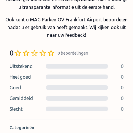
u transparante informatie uit de eerste hand.
Ook kunt u MAG Parken OV Frankfurt Airport beoordelen
nadat u er gebruik van heeft gemaakt. Wij kijken ook uit
naar uw feedback!
0
0
beoordelingen
Uitstekend
0
Heel goed
0
Goed
0
Gemiddeld
0
Slecht
0
Categorieën