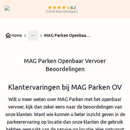
8.2
(
16354
Beoordelingen
)
Home
MAG Parken Openbaar Vervoer Beoordelingen
More
MAG Parken Openbaar Vervoer
Beoordelingen
Klantervaringen bij MAG Parken OV
Wilt u meer weten over MAG Parken met het openbaar
vervoer, kijk dan zeker eens naar de beoordelingen van
onze klanten. Want wie kunnen u beter inzicht geven in de
parkeerervaring op locatie dan onze klanten die gebruik
hebben gemaakt van de service op locatie. Hier ontvangt