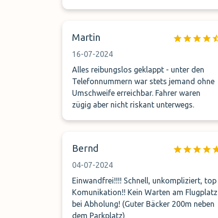
anderen Varianten dauert.
Martin
16-07-2024
Alles reibungslos geklappt - unter den
Telefonnummern war stets jemand ohne
Umschweife erreichbar. Fahrer waren
zügig aber nicht riskant unterwegs.
Bernd
04-07-2024
Einwandfrei!!!! Schnell, unkompliziert, top
Komunikation!! Kein Warten am Flugplatz
bei Abholung! (Guter Bäcker 200m neben
dem Parkplatz)