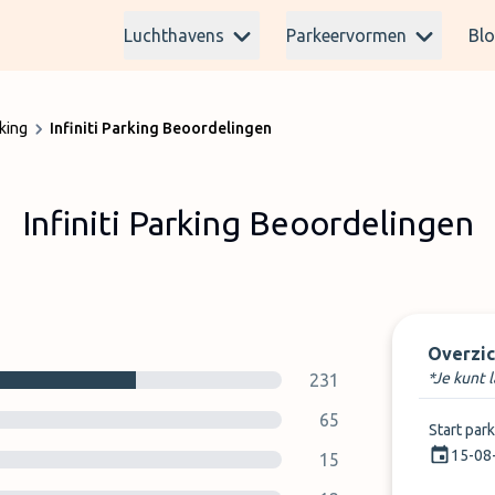
Luchthavens
Parkeervormen
Bl
rking
Infiniti Parking Beoordelingen
Infiniti Parking Beoordelingen
Overzic
*Je kunt 
231
65
Start par
15-08
15