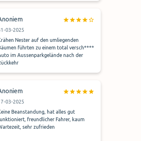
waren alle Mitarbeiter sehr freundlich.
Anoniem
31-03-2025
Krähen Nester auf den umliegenden
Bäumen führten zu einem total versch****
Auto im Aussenparkgelände nach der
Rückkehr
Anoniem
17-03-2025
Keine Beanstandung, hat alles gut
funktioniert, freundlicher Fahrer, kaum
Wartezeit, sehr zufrieden