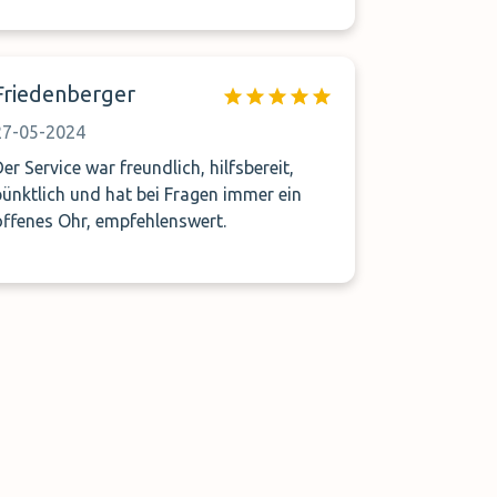
Friedenberger
27-05-2024
Der Service war freundlich, hilfsbereit,
pünktlich und hat bei Fragen immer ein
offenes Ohr, empfehlenswert.