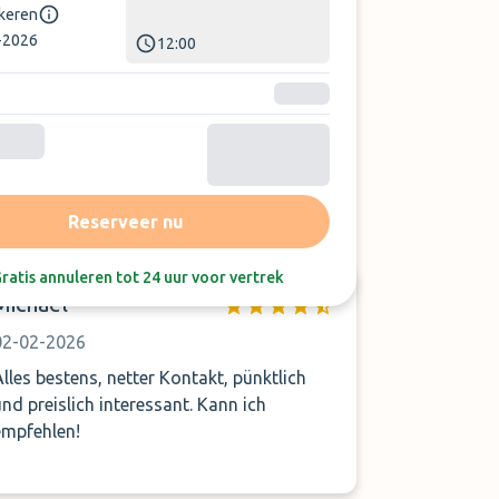
rkeren
-2026
12:00
Sorteer op:
Laatste beoordeling
Reserveer nu
ratis annuleren tot 24 uur voor vertrek
Michael
02-02-2026
Alles bestens, netter Kontakt, pünktlich
und preislich interessant. Kann ich
empfehlen!