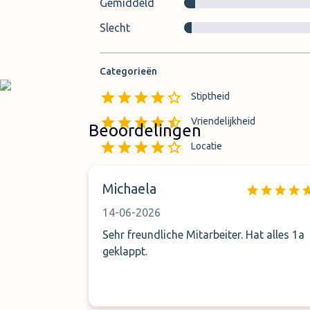
Gemiddeld
Slecht
Categorieën
Stiptheid
Vriendelijkheid
Beoordelingen
Locatie
Vindbaarheid van overdrach
Michaela
14-06-2026
Sehr freundliche Mitarbeiter. Hat alles 1a
geklappt.