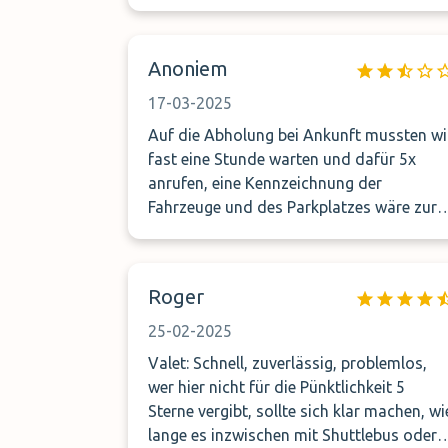
der Rückkehr voll mit Vogelkot aber das
ist wahrscheinlich bei Freiflächen so
Anoniem
17-03-2025
Auf die Abholung bei Ankunft mussten wi
fast eine Stunde warten und dafür 5x
anrufen, eine Kennzeichnung der
Fahrzeuge und des Parkplatzes wäre zur
Orientierung wünschenswert.
Roger
25-02-2025
Valet: Schnell, zuverlässig, problemlos,
wer hier nicht für die Pünktlichkeit 5
Sterne vergibt, sollte sich klar machen, wi
lange es inzwischen mit Shuttlebus oder