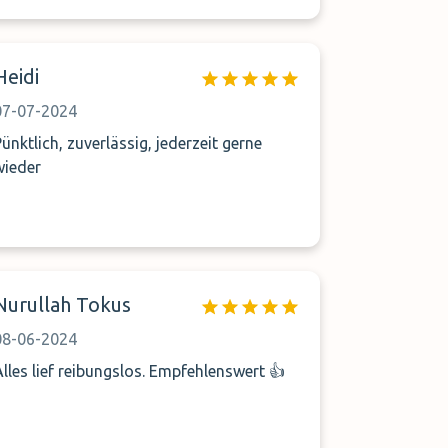
Heidi
07-07-2024
Pünktlich, zuverlässig, jederzeit gerne
wieder
Nurullah Tokus
08-06-2024
Alles lief reibungslos. Empfehlenswert 👍