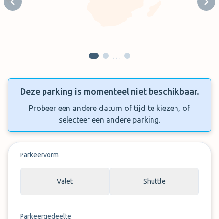
Previous slide
Next
…
Deze parking is momenteel niet beschikbaar.
Probeer een andere datum of tijd te kiezen, of
selecteer een andere parking.
Parkeervorm
Valet
Shuttle
Parkeergedeelte