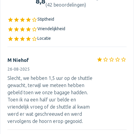
8,8
(
42 beoordelingen
)
Stiptheid
Vriendelijkheid
Locatie
M Niehof
26-08-2025
Slecht, we hebben 1,5 uur op de shuttle
gewacht, terwijl we meteen hebben
gebeld toen we onze bagage hadden.
Toen ik na een half uur belde en
vriendelijk vroeg of de shuttle al kwam
werd er wat geschreeuwd en werd
vervolgens de hoorn erop gegooid.