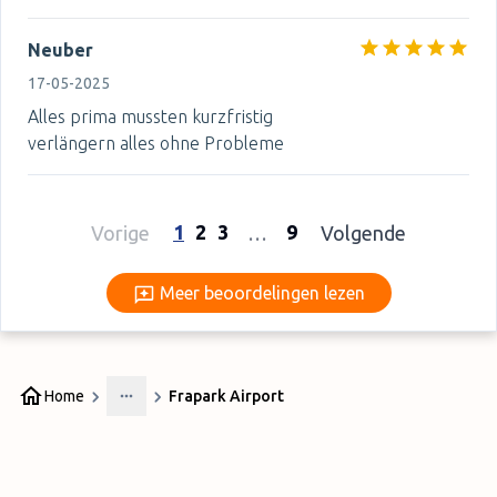
Neuber
17-05-2025
Alles prima mussten kurzfristig
verlängern alles ohne Probleme
1
2
3
9
Vorige
…
Volgende
Meer beoordelingen lezen
Meer beoordelingen lezen
Home
Frapark Airport
More