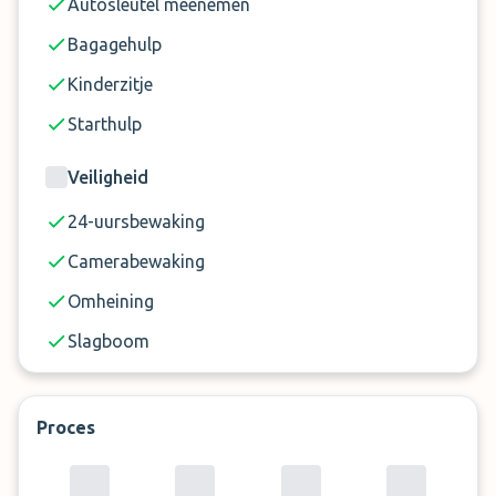
Autosleutel meenemen
Bagagehulp
Kinderzitje
Starthulp
Veiligheid
24-uursbewaking
Camerabewaking
Omheining
Slagboom
Proces