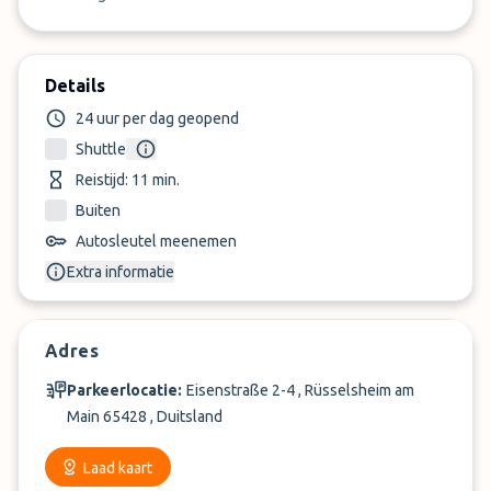
Details
24 uur per dag geopend
Shuttle
Reistijd: 11 min.
Buiten
Autosleutel meenemen
Extra informatie
Adres
Parkeerlocatie:
Eisenstraße 2-4 , Rüsselsheim am
Main 65428 , Duitsland
Laad kaart