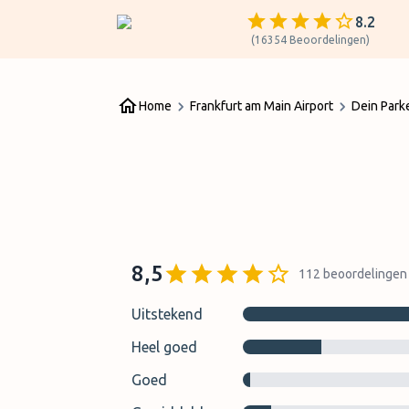
8.2
(
16354
Beoordelingen
)
Home
Frankfurt am Main Airport
Dein Park
8,5
112
beoordelingen
Uitstekend
Heel goed
Goed