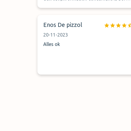
de recharge.
Enos De pizzol
20-11-2023
Alles ok