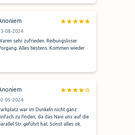
Anoniem
13-08-2024
Waren sehr zufrieden. Reibungsloser
Vorgang. Alles bestens. Kommen wieder
Anoniem
02-05-2024
Parkplatz war im Dunkeln nicht ganz
einfach zu finden, da das Navi uns auf die
arallel Str. geführt hat. Sonst alles ok.