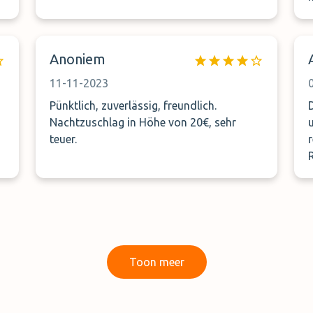
a
T
Anoniem
11-11-2023
a
Pünktlich, zuverlässig, freundlich.
Nachtzuschlag in Höhe von 20€, sehr
u
teuer.
e
Toon meer