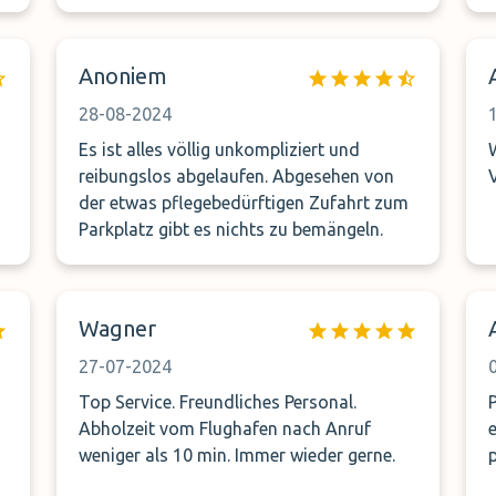
s
Anoniem
e
28-08-2024
Es ist alles völlig unkompliziert und
reibungslos abgelaufen. Abgesehen von
der etwas pflegebedürftigen Zufahrt zum
Parkplatz gibt es nichts zu bemängeln.
Wagner
27-07-2024
Top Service. Freundliches Personal.
Abholzeit vom Flughafen nach Anruf
weniger als 10 min. Immer wieder gerne.
p