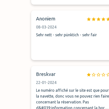
Anoniem
08-03-2024
Sehr nett - sehr pünktich - sehr fair
Breskvar
22-01-2024
Le numéro affiché sur le site est que pour
la navette, donc vous ne pouvez rien faire
concernant la réservation. Pas
d&#039;information concernant la borne