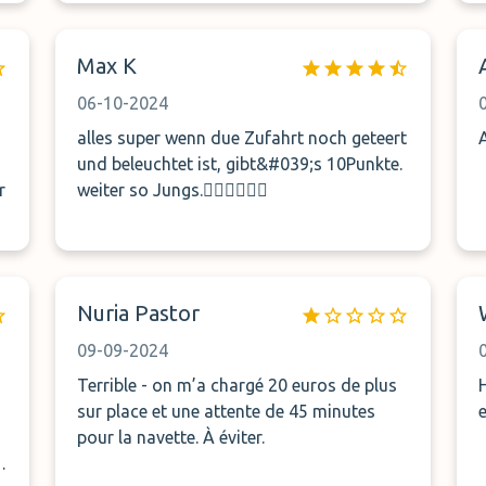
Max K
06-10-2024
alles super wenn due Zufahrt noch geteert
und beleuchtet ist, gibt&#039;s 10Punkte.
r
weiter so Jungs.👍🏼👍🏼👍🏼
n
Nuria Pastor
09-09-2024
Terrible - on m’a chargé 20 euros de plus
H
sur place et une attente de 45 minutes
pour la navette. À éviter.