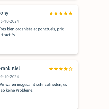
tony
16-10-2024
Très bien organisés et ponctuels, prix
attractifs
Frank Kiel
09-10-2024
Wir waren insgesamt sehr zufrieden, es
gab keine Probleme.