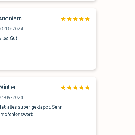
Anoniem
03-10-2024
Alles Gut
Winter
07-09-2024
at alles super geklappt. Sehr
empfehlenswert.