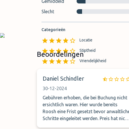
Gemiddeld
Slecht
Categorieën
Locatie
Stiptheid
Beoordelingen
Vriendelijkheid
Daniel Schindler
30-12-2024
Gebühren erhoben, die bei Buchung nicht
ersichtlich waren. Hier wurde bereits
Roosh eine Frist gesetzt bevor anwaltlich
Schritte eingeleitet werden. Preis hat nich
mit dem Angebot übereingestimmt.