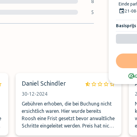
8
Einde pa
21-08
5
Basisprijs
G
Daniel Schindler
30-12-2024
Gebühren erhoben, die bei Buchung nicht
N
ersichtlich waren. Hier wurde bereits
ko
e
Roosh eine Frist gesetzt bevor anwaltliche
t
Schritte eingeleitet werden. Preis hat nicht
mit dem Angebot übereingestimmt.