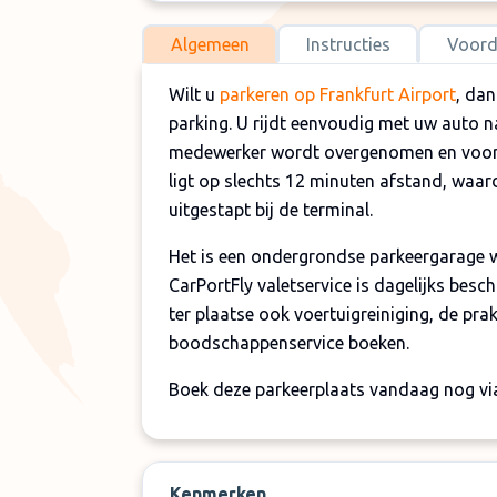
Algemeen
Instructies
Voord
Wilt u
parkeren op Frankfurt Airport
, dan
parking. U rijdt eenvoudig met uw auto 
medewerker wordt overgenomen en voor 
ligt op slechts 12 minuten afstand, waa
uitgestapt bij de terminal.
Het is een ondergrondse parkeergarage w
CarPortFly valetservice is dagelijks besc
ter plaatse ook voertuigreiniging, de pra
boodschappenservice boeken.
Boek deze parkeerplaats vandaag nog v
Kenmerken