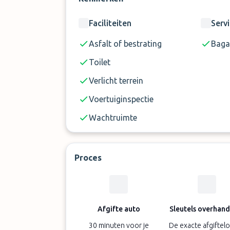
Faciliteiten
Serv
Asfalt of bestrating
Baga
Toilet
Verlicht terrein
Voertuiginspectie
Wachtruimte
Proces
Afgifte auto
Sleutels overhan
30 minuten voor je
De exacte afgiftelo