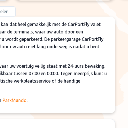
elen
 kan dat heel gemakkelijk met de CarPortFly valet
naar de terminals, waar uw auto door een
u wordt geparkeerd. De parkeergarage CarPortFly
rdoor uw auto niet lang onderweg is nadat u bent
aar uw voertuig veilig staat met 24-uurs bewaking.
hikbaar tussen 07:00 en 00:00. Tegen meerprijs kunt u
ktische werkplaatsservice of de handige
ia
ParkMundo
.