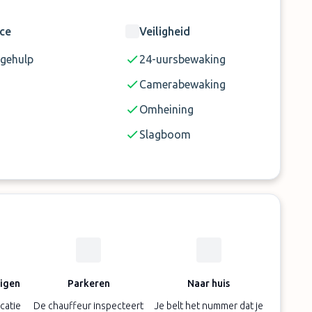
ice
Veiligheid
gehulp
24-uursbewaking
Camerabewaking
Omheining
Slagboom
digen
Parkeren
Naar huis
catie
De chauffeur inspecteert
Je belt het nummer dat je