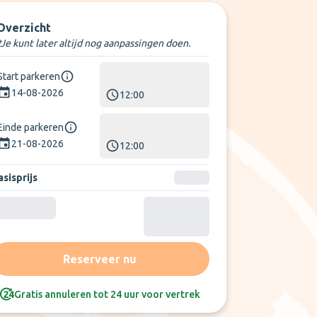
Overzicht
*Je kunt later altijd nog aanpassingen doen.
Start parkeren
14-08-2026
12:00
Einde parkeren
21-08-2026
12:00
sisprijs
Reserveer nu
Gratis annuleren tot 24 uur voor vertrek