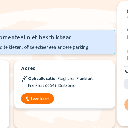
omenteel niet beschikbaar.
 te kiezen, of selecteer een andere parking.
Adres
Ba
Ophaallocatie:
Flughafen Frankfurt,
Frankfurt 60549, Duitsland
Laad kaart