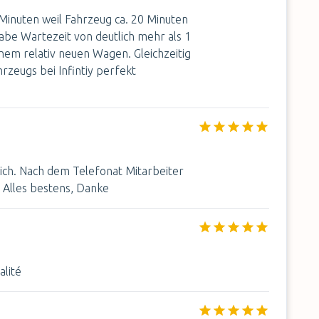
 Minuten weil Fahrzeug ca. 20 Minuten
abe Wartezeit von deutlich mehr als 1
inem relativ neuen Wagen. Gleichzeitig
zeugs bei Infintiy perfekt
lich. Nach dem Telefonat Mitarbeiter
 Alles bestens, Danke
alité