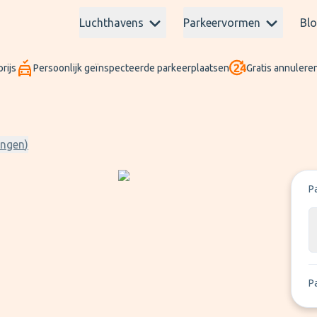
Luchthavens
Parkeervormen
Bl
rijs
Persoonlijk geïnspecteerde parkeerplaatsen
Gratis annuleren
ingen
)
P
P