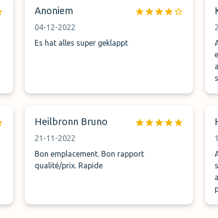
Anoniem
04-12-2022
Es hat alles super geklappt
s
Heilbronn Bruno
21-11-2022
Bon emplacement. Bon rapport
qualité/prix. Rapide
r