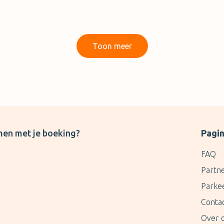
Toon meer
men met je boeking?
Pagin
FAQ
Partn
Parke
Conta
Over 