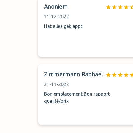
Stunden keinem erreichen. Nie mehr dieser
Anoniem
Anbieter!!!
11-12-2022
Hat alles geklappt
Zimmermann Raphaël
21-11-2022
Bon emplacement Bon rapport
qualité/prix