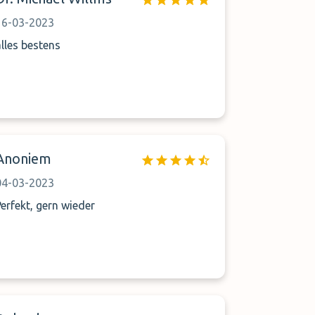
16-03-2023
alles bestens
Anoniem
04-03-2023
Perfekt, gern wieder