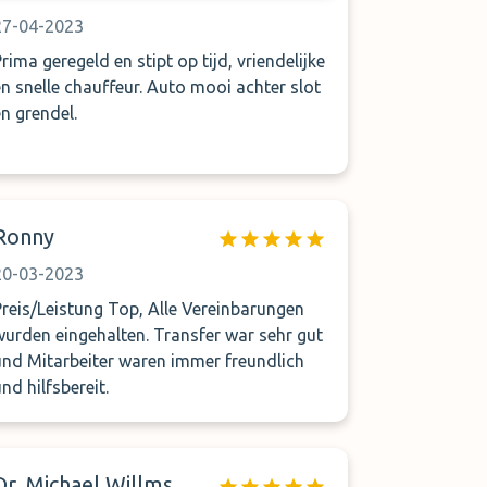
27-04-2023
Prima geregeld en stipt op tijd, vriendelijke
en snelle chauffeur. Auto mooi achter slot
en grendel.
Ronny
20-03-2023
Preis/Leistung Top, Alle Vereinbarungen
wurden eingehalten. Transfer war sehr gut
und Mitarbeiter waren immer freundlich
nd hilfsbereit.
Dr. Michael Willms