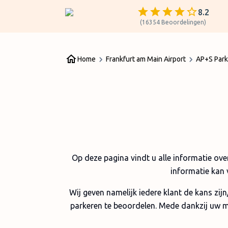
8.2
(
16354
Beoordelingen
)
Home
Frankfurt am Main Airport
AP+S Par
Op deze pagina vindt u alle informatie ove
informatie kan 
Wij geven namelijk iedere klant de kans zij
parkeren te beoordelen. Mede dankzij uw m