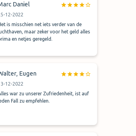
Marc Daniel
25-12-2022
Het is misschien net iets verder van de
luchthaven, maar zeker voor het geld alles
prima en netjes geregeld.
Walter, Eugen
13-12-2022
Alles war zu unserer Zufriedenheit, ist auf
jeden Fall zu empfehlen.