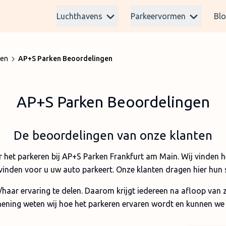
Luchthavens
Parkeervormen
Bl
ken
AP+S Parken Beoordelingen
AP+S Parken Beoordelingen
De beoordelingen van onze klanten
r het parkeren bij AP+S Parken Frankfurt am Main. Wij vinden he
vinden voor u uw auto parkeert. Onze klanten dragen hier hun s
n/haar ervaring te delen. Daarom krijgt iedereen na afloop van 
ening weten wij hoe het parkeren ervaren wordt en kunnen we