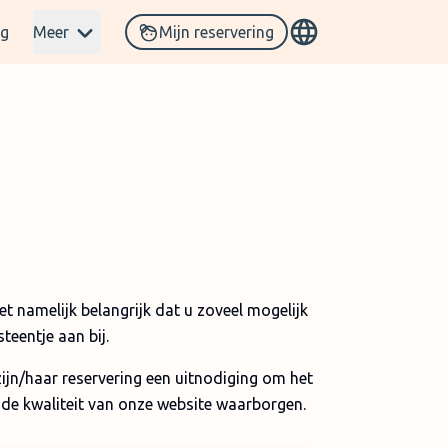
og
Meer
Mijn reservering
t namelijk belangrijk dat u zoveel mogelijk
teentje aan bij.
zijn/haar reservering een uitnodiging om het
 de kwaliteit van onze website waarborgen.