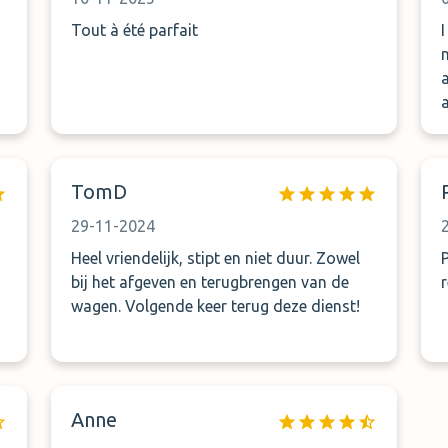
Tout à été parfait
TomD
s
29-11-2024
Heel vriendelijk, stipt en niet duur. Zowel
bij het afgeven en terugbrengen van de
wagen. Volgende keer terug deze dienst!
ea
Anne