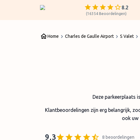
8.2
(
16354
Beoordelingen
)
Home
Charles de Gaulle Airport
S Valet
Deze parkeerplaats i
Klantbeoordelingen zijn erg belangrijk, zo
ook uw 
9,3
8
beoordelingen