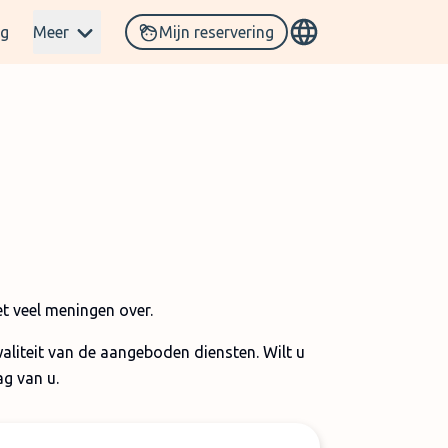
og
Meer
Mijn reservering
t veel meningen over.
waliteit van de aangeboden diensten. Wilt u
g van u.