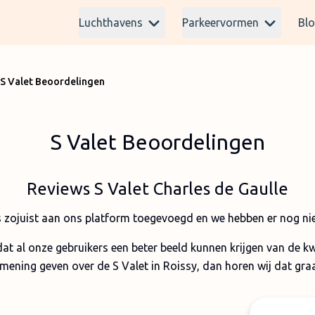
Luchthavens
Parkeervormen
Bl
S Valet Beoordelingen
S Valet Beoordelingen
Reviews S Valet Charles de Gaulle
s zojuist aan ons platform toegevoegd en we hebben er nog nie
dat al onze gebruikers een beter beeld kunnen krijgen van de k
mening geven over de S Valet in Roissy, dan horen wij dat graa