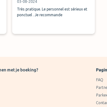
03-08-2024
Très pratique. Le personnel est sérieux et
ponctuel . Je recommande
e
men met je boeking?
Pagin
FAQ
Partn
Parke
Conta